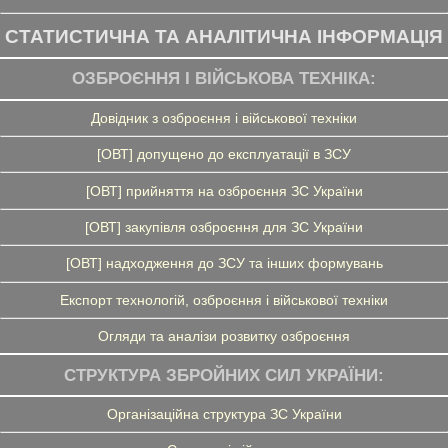
СТАТИСТИЧНА ТА АНАЛІТИЧНА ІНФОРМАЦІЯ
ОЗБРОЄННЯ І ВІЙСЬКОВА ТЕХНІКА:
Довідник з озброєння і військової техніки
[ОВТ] допущено до експлуатації в ЗСУ
[ОВТ] прийняття на озброєння ЗС України
[ОВТ] закупівля озброєння для ЗС України
[ОВТ] надходження до ЗСУ та інших формувань
Експорт технологій, озброєння і військової техніки
Огляди та аналізи розвитку озброєння
СТРУКТУРА ЗБРОЙНИХ СИЛ УКРАЇНИ:
Організаційна структура ЗС України