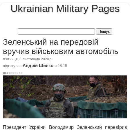
Ukrainian Military Pages
Зеленський на передовій
вручив військовим автомобіль
пʼятниця, 6 листопада 2020 р.
Андрій Шинко
підготував
о
18:16
доповнено
Президент України Володимир Зеленський перевірив