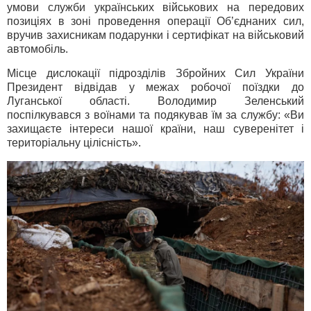
умови служби українських військових на передових
позиціях в зоні проведення операції Об’єднаних сил,
вручив захисникам подарунки і сертифікат на військовий
автомобіль.
Місце дислокації підрозділів Збройних Cил України
Президент відвідав у межах робочої поїздки до
Луганської області. Володимир Зеленський
поспілкувався з воїнами та подякував їм за службу: «Ви
захищаєте інтереси нашої країни, наш суверенітет і
територіальну цілісність».