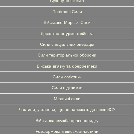
Сухопутні війська
Повітряні Сили
Військово-Морські Сили
Десантно-штурмові війська
Сили спеціальних операцій
Сили територіальної оборони
Війська зв'язку та кібербезпеки
Сили логістики
Сили підтримки
Медичні сили
Частини, установи, що не належать до видів ЗСУ
Військова служба правопорядку
Розформовані військові частини