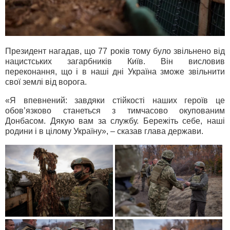
Президент нагадав, що 77 років тому було звільнено від
нацистських загарбників Київ. Він висловив
переконання, що і в наші дні Україна зможе звільнити
свої землі від ворога.
«Я впевнений: завдяки стійкості наших героїв це
обов’язково станеться з тимчасово окупованим
Донбасом. Дякую вам за службу. Бережіть себе, наші
родини і в цілому Україну», – сказав глава держави.