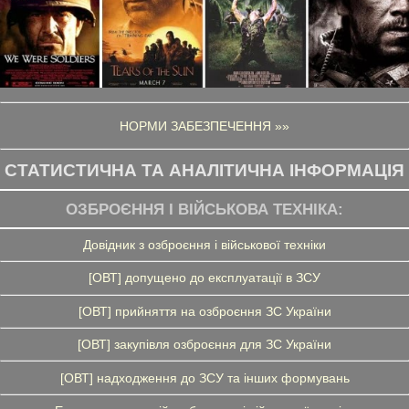
НОРМИ ЗАБЕЗПЕЧЕННЯ »»
СТАТИСТИЧНА ТА АНАЛІТИЧНА ІНФОРМАЦІЯ
ОЗБРОЄННЯ І ВІЙСЬКОВА ТЕХНІКА:
Довідник з озброєння і військової техніки
[ОВТ] допущено до експлуатації в ЗСУ
[ОВТ] прийняття на озброєння ЗС України
[ОВТ] закупівля озброєння для ЗС України
[ОВТ] надходження до ЗСУ та інших формувань