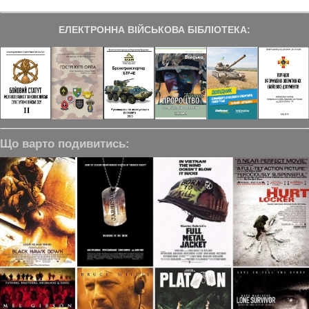
ЕЛЕКТРОННА ВІЙСЬКОВА БІБЛІОТЕКА:
Що варто подивитись: