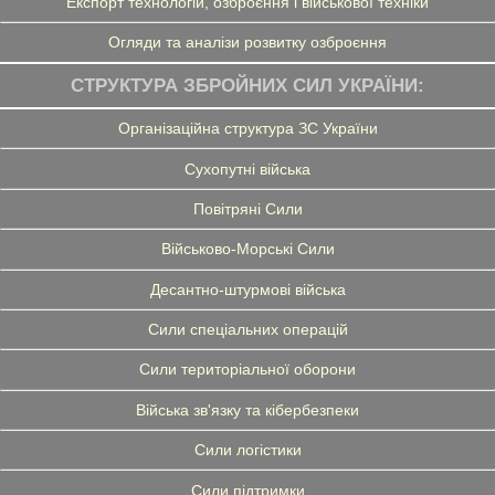
Експорт технологій, озброєння і військової техніки
Огляди та аналізи розвитку озброєння
СТРУКТУРА ЗБРОЙНИХ СИЛ УКРАЇНИ:
Організаційна структура ЗС України
Сухопутні війська
Повітряні Сили
Військово-Морські Сили
Десантно-штурмові війська
Сили спеціальних операцій
Сили територіальної оборони
Війська зв'язку та кібербезпеки
Сили логістики
Сили підтримки