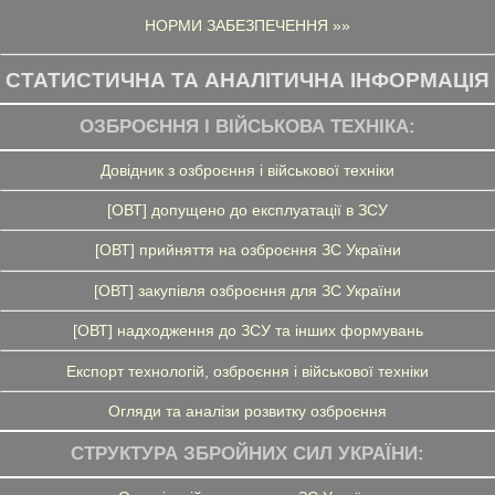
НОРМИ ЗАБЕЗПЕЧЕННЯ »»
СТАТИСТИЧНА ТА АНАЛІТИЧНА ІНФОРМАЦІЯ
ОЗБРОЄННЯ І ВІЙСЬКОВА ТЕХНІКА:
Довідник з озброєння і військової техніки
[ОВТ] допущено до експлуатації в ЗСУ
[ОВТ] прийняття на озброєння ЗС України
[ОВТ] закупівля озброєння для ЗС України
[ОВТ] надходження до ЗСУ та інших формувань
Експорт технологій, озброєння і військової техніки
Огляди та аналізи розвитку озброєння
СТРУКТУРА ЗБРОЙНИХ СИЛ УКРАЇНИ: