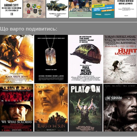
Що варто подивитись: