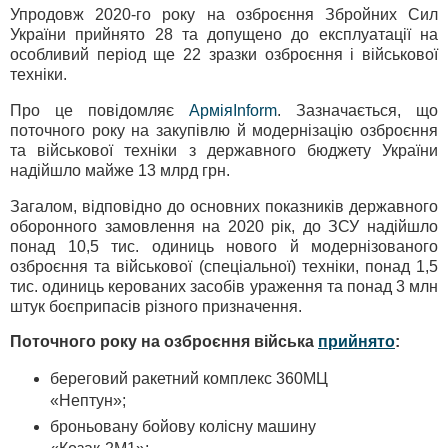
Упродовж 2020-го року на озброєння Збройних Сил
України прийнято 28 та допущено до експлуатації на
особливий період ще 22 зразки озброєння і військової
техніки.
Про це повідомляє
АрміяInform
. Зазначається, що
поточного року на закупівлю й модернізацію озброєння
та військової техніки з державного бюджету України
надійшло майже 13 млрд грн.
Загалом, відповідно до основних показників державного
оборонного замовлення на 2020 рік, до ЗСУ надійшло
понад 10,5 тис. одиниць нового й модернізованого
озброєння та військової (спеціальної) техніки, понад 1,5
тис. одиниць керованих засобів ураження та понад 3 млн
штук боєприпасів різного призначення.
Поточного року на озброєння війська
прийнято
:
береговий ракетний комплекс 360МЦ
«Нептун»;
броньовану бойову колісну машину