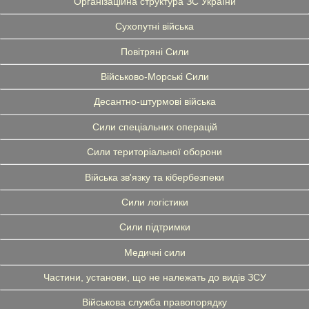
Організаційна структура ЗС України
Сухопутні війська
Повітряні Сили
Військово-Морські Сили
Десантно-штурмові війська
Сили спеціальних операцій
Сили територіальної оборони
Війська зв'язку та кібербезпеки
Сили логістики
Сили підтримки
Медичні сили
Частини, установи, що не належать до видів ЗСУ
Військова служба правопорядку