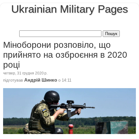
Ukrainian Military Pages
Міноборони розповіло, що
прийнято на озброєння в 2020
році
четвер, 31 грудня 2020 р.
Андрій Шинко
підготував
о
14:11