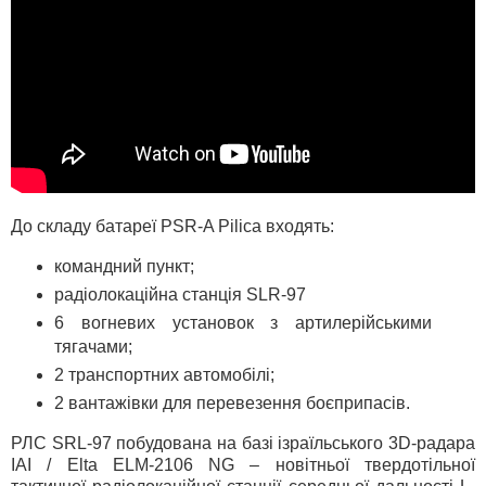
До складу батареї PSR-A Pilica входять:
командний пункт;
радіолокаційна станція SLR-97
6 вогневих установок з артилерійськими
тягачами;
2 транспортних автомобілі;
2 вантажівки для перевезення боєприпасів.
РЛС SRL-97 побудована на базі ізраїльського 3D-радара
IAI / Elta ELM-2106 NG – новітньої твердотільної