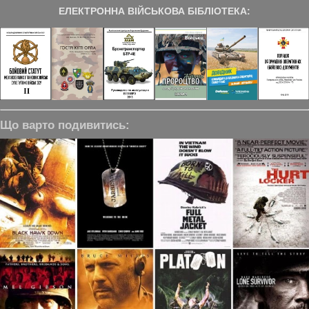
ЕЛЕКТРОННА ВІЙСЬКОВА БІБЛІОТЕКА:
Що варто подивитись: