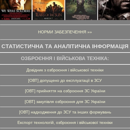
НОРМИ ЗАБЕЗПЕЧЕННЯ »»
СТАТИСТИЧНА ТА АНАЛІТИЧНА ІНФОРМАЦІЯ
ОЗБРОЄННЯ І ВІЙСЬКОВА ТЕХНІКА:
Довідник з озброєння і військової техніки
[ОВТ] допущено до експлуатації в ЗСУ
[ОВТ] прийняття на озброєння ЗС України
[ОВТ] закупівля озброєння для ЗС України
[ОВТ] надходження до ЗСУ та інших формувань
Експорт технологій, озброєння і військової техніки