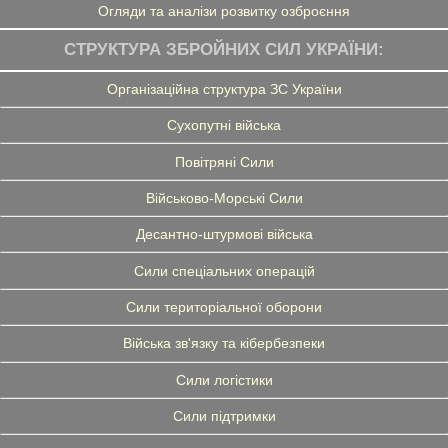
Огляди та аналізи розвитку озброєння
СТРУКТУРА ЗБРОЙНИХ СИЛ УКРАЇНИ:
Організаційна структура ЗС України
Сухопутні війська
Повітряні Сили
Військово-Морські Сили
Десантно-штурмові війська
Сили спеціальних операцій
Сили територіальної оборони
Війська зв'язку та кібербезпеки
Сили логістики
Сили підтримки