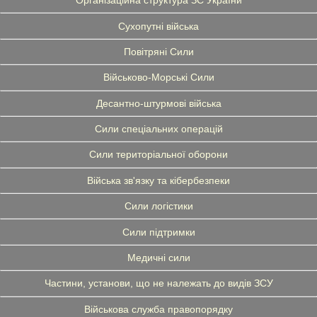
Організаційна структура ЗС України
Сухопутні війська
Повітряні Сили
Військово-Морські Сили
Десантно-штурмові війська
Сили спеціальних операцій
Сили територіальної оборони
Війська зв'язку та кібербезпеки
Сили логістики
Сили підтримки
Медичні сили
Частини, установи, що не належать до видів ЗСУ
Військова служба правопорядку