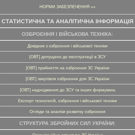
НОРМИ ЗАБЕЗПЕЧЕННЯ »»
СТАТИСТИЧНА ТА АНАЛІТИЧНА ІНФОРМАЦІЯ
ОЗБРОЄННЯ І ВІЙСЬКОВА ТЕХНІКА:
Довідник з озброєння і військової техніки
[ОВТ] допущено до експлуатації в ЗСУ
[ОВТ] прийняття на озброєння ЗС України
[ОВТ] закупівля озброєння для ЗС України
[ОВТ] надходження до ЗСУ та інших формувань
Експорт технологій, озброєння і військової техніки
Огляди та аналізи розвитку озброєння
СТРУКТУРА ЗБРОЙНИХ СИЛ УКРАЇНИ: