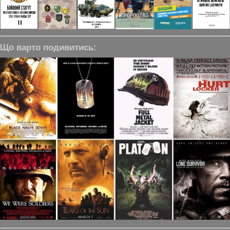
Що варто подивитись: