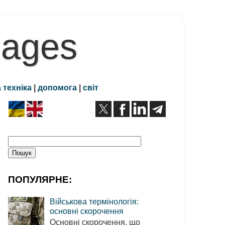
Pages
 техніка
|
допомога
|
світ
ПОПУЛЯРНЕ:
Військова термінологія:
основні скорочення
Основні скорочення, що