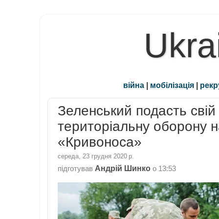
Ukra
війна
|
мобілізація
|
рекр
Зеленський подасть свій
територіальну оборону н
«Кривоноса»
середа, 23 грудня 2020 р.
Андрій Шинко
підготував
о
13:53