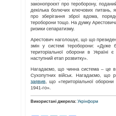
законопроєкт про тероборону, подан
декілька болючих ключових питань, я
про зберігання зброї вдома, поряд
тероборони тощо. На думку Арестович
ризики сепаратизму.
Арестович наголошує, що що президен
змін у системі тероборони: «Дуже 
територіальної оборони в Україні 
наступний етап розвитку».
Нагадаємо, що чинна система – це ві
Сухопутних військ. Нагадаємо, що 
заявив
, що «територіальної оборони
1941-го».
Використані джерела:
Укрінформ