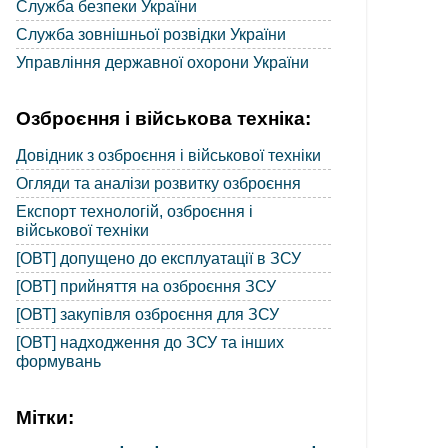
Служба безпеки України
Служба зовнішньої розвідки України
Управління державної охорони України
Озброєння і військова техніка:
Довідник з озброєння і військової техніки
Огляди та аналізи розвитку озброєння
Експорт технологій, озброєння і
військової техніки
[ОВТ] допущено до експлуатації в ЗСУ
[ОВТ] прийняття на озброєння ЗСУ
[ОВТ] закупівля озброєння для ЗСУ
[ОВТ] надходження до ЗСУ та інших
формувань
Мітки: