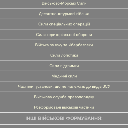
Військово-Морські Сили
Десантно-штурмові війська
Сили спеціальних операцій
Сили територіальної оборони
Війська зв'язку та кібербезпеки
Сили логістики
Сили підтримки
Медичні сили
Частини, установи, що не належать до видів ЗСУ
Військова служба правопорядку
Розформовані військові частини
ІНШІ ВІЙСЬКОВІ ФОРМУВАННЯ: