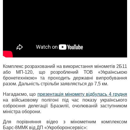
Комплекс розрахований на використання мінометів 2Б11
або МП-120, що розроблений ТОВ «Українською
бронетехнікою» та проходить державні випробування
разом. Дальність стрільби заявляється до 7,5 км.
Нагадаємо, що
презентація міномету відбулась 4 грудня
на військовому полігоні під час показу українського
озброєння делегації Бразилії, очолюваній заступником
міністра оборони.
Для порівняння відео з мінометним комплексом
Барс-8ММК від ДП «Укроборонсервіс»: