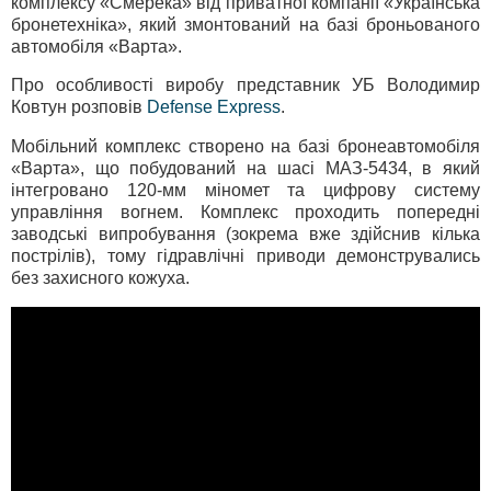
комплексу «Смерека» від приватної компанії «Українська
бронетехніка», який змонтований на базі броньованого
автомобіля «Варта».
Про особливості виробу представник УБ Володимир
Ковтун розповів
Defense Express
.
Мобільний комплекс створено на базі бронеавтомобіля
«Варта», що побудований на шасі МАЗ-5434, в який
інтегровано 120-мм міномет та цифрову систему
управління вогнем. Комплекс проходить попередні
заводські випробування (зокрема вже здійснив кілька
пострілів), тому гідравлічні приводи демонструвались
без захисного кожуха.