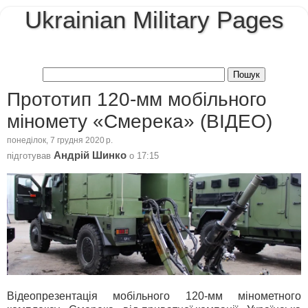
Ukrainian Military Pages
Прототип 120-мм мобільного
міномету «Смерека» (ВІДЕО)
понеділок, 7 грудня 2020 р.
Андрій Шинко
підготував
о
17:15
Відеопрезентація мобільного 120-мм мінометного