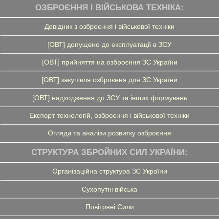
ОЗБРОЄННЯ І ВІЙСЬКОВА ТЕХНІКА:
Довідник з озброєння і військової техніки
[ОВТ] допущено до експлуатації в ЗСУ
[ОВТ] прийняття на озброєння ЗС України
[ОВТ] закупівля озброєння для ЗС України
[ОВТ] надходження до ЗСУ та інших формувань
Експорт технологій, озброєння і військової техніки
Огляди та аналізи розвитку озброєння
СТРУКТУРА ЗБРОЙНИХ СИЛ УКРАЇНИ:
Організаційна структура ЗС України
Сухопутні війська
Повітряні Сили