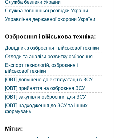
Служба безпеки України
Служба зовнішньої розвідки України
Управління державної охорони України
Озброєння і військова техніка:
Довідник з озброєння і військової техніки
Огляди та аналізи розвитку озброєння
Експорт технологій, озброєння і
військової техніки
[ОВТ] допущено до експлуатації в ЗСУ
[ОВТ] прийняття на озброєння ЗСУ
[ОВТ] закупівля озброєння для ЗСУ
[ОВТ] надходження до ЗСУ та інших
формувань
Мітки: