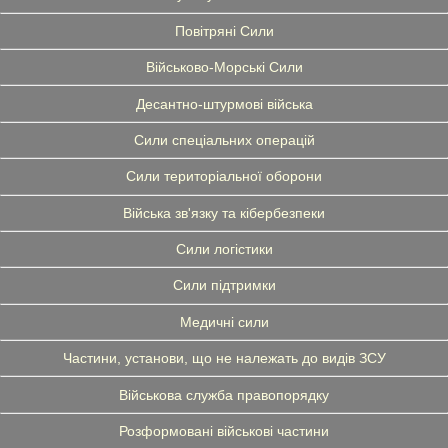
Повітряні Сили
Військово-Морські Сили
Десантно-штурмові війська
Сили спеціальних операцій
Сили територіальної оборони
Війська зв'язку та кібербезпеки
Сили логістики
Сили підтримки
Медичні сили
Частини, установи, що не належать до видів ЗСУ
Військова служба правопорядку
Розформовані військові частини