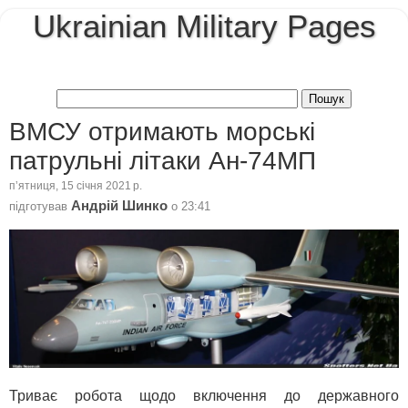
Ukrainian Military Pages
ВМСУ отримають морські
патрульні літаки Ан-74МП
пʼятниця, 15 січня 2021 р.
Андрій Шинко
підготував
о
23:41
Триває робота щодо включення до державного