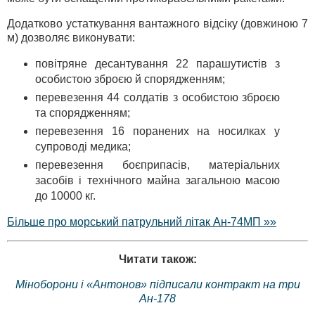
Додатково устаткування вантажного відсіку (довжиною 7
м) дозволяє виконувати:
повітряне десантування 22 парашутистів з
особистою зброєю й спорядженням;
перевезення 44 солдатів з особистою зброєю
та спорядженням;
перевезення 16 поранених на носилках у
супроводі медика;
перевезення боєприпасів, матеріальних
засобів і технічного майна загальною масою
до 10000 кг.
Більше про морський патрульний літак Ан-74МП »»
Читати також:
Міноборони і «Антонов» підписали контракт на три
Ан-178