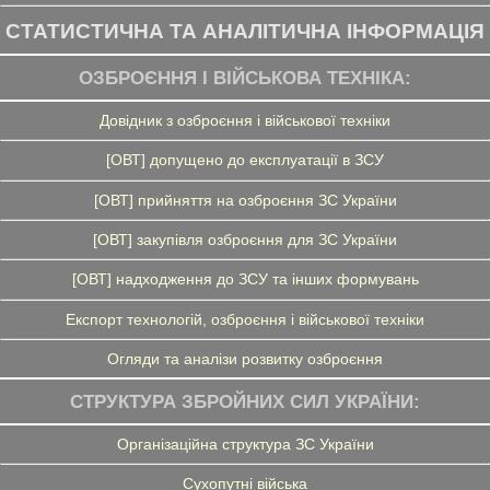
СТАТИСТИЧНА ТА АНАЛІТИЧНА ІНФОРМАЦІЯ
ОЗБРОЄННЯ І ВІЙСЬКОВА ТЕХНІКА:
Довідник з озброєння і військової техніки
[ОВТ] допущено до експлуатації в ЗСУ
[ОВТ] прийняття на озброєння ЗС України
[ОВТ] закупівля озброєння для ЗС України
[ОВТ] надходження до ЗСУ та інших формувань
Експорт технологій, озброєння і військової техніки
Огляди та аналізи розвитку озброєння
СТРУКТУРА ЗБРОЙНИХ СИЛ УКРАЇНИ:
Організаційна структура ЗС України
Сухопутні війська