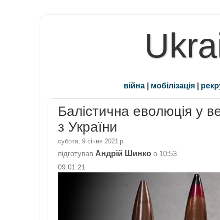
Ukra
війна
|
мобілізація
|
рекр
Балістична еволюція у в
з України
субота, 9 січня 2021 р.
Андрій Шинко
підготував
о
10:53
09.01.21