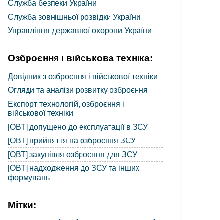
Служба безпеки України
Служба зовнішньої розвідки України
Управління державної охорони України
Озброєння і військова техніка:
Довідник з озброєння і військової техніки
Огляди та аналізи розвитку озброєння
Експорт технологій, озброєння і
військової техніки
[ОВТ] допущено до експлуатації в ЗСУ
[ОВТ] прийняття на озброєння ЗСУ
[ОВТ] закупівля озброєння для ЗСУ
[ОВТ] надходження до ЗСУ та інших
формувань
Мітки: