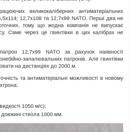
працюючих великокаліберних антиматеріальних
4,5х114; 12,7х108 та 12,7х99 NATO. Перші два не
оточних, тому що жодна компанія не випускає
су. Саме через це гвинтівки в цих калібрах не
патрон 12,7х99 NATO за рахунок наявності
ронебійно-запалювальних патронів. Але гвинтівки
ювати на дистанціях до 2000 м.
точність та антиматеріальні можливості в новому
патрона:
видкості 1050 м/с);
 довжині ствола 1000 мм.