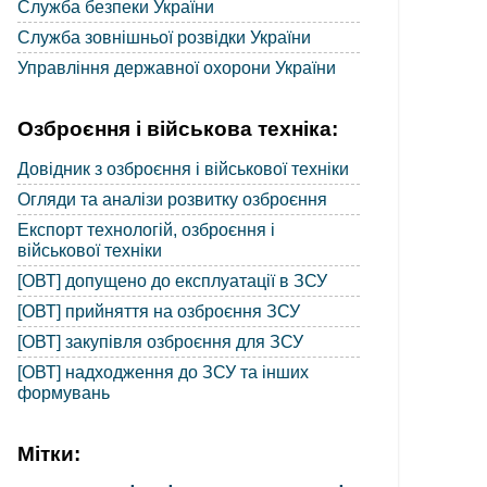
Служба безпеки України
Служба зовнішньої розвідки України
Управління державної охорони України
Озброєння і військова техніка:
Довідник з озброєння і військової техніки
Огляди та аналізи розвитку озброєння
Експорт технологій, озброєння і
військової техніки
[ОВТ] допущено до експлуатації в ЗСУ
[ОВТ] прийняття на озброєння ЗСУ
[ОВТ] закупівля озброєння для ЗСУ
[ОВТ] надходження до ЗСУ та інших
формувань
Мітки: