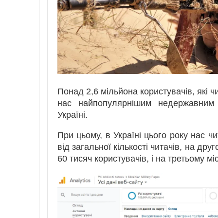
Понад 2,6 мільйона користувачів, які чи
нас найпопулярнішим недержавним 
Україні.
При цьому, в Україні цього року нас ч
від загальної кількості читачів, на др
60 тисяч користувачів, і на третьому мі