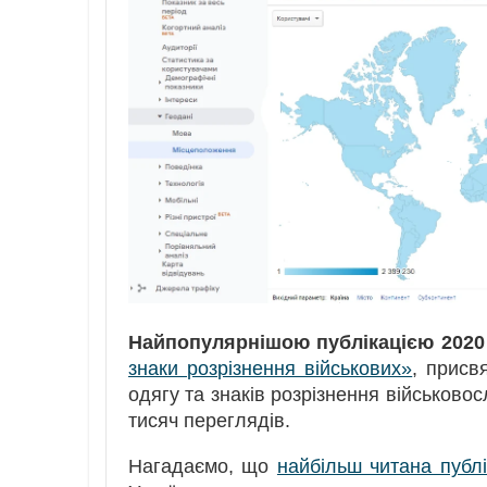
Найпопулярнішою публікацією 2020
знаки розрізнення військових»
, присв
одягу та знаків розрізнення військов
тисяч переглядів.
Нагадаємо, що
найбільш читана публі