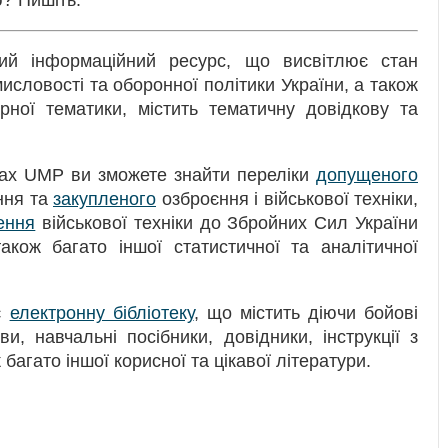
жний інформаційний ресурс, що висвітлює стан
исловості та оборонної політики України, а також
арної тематики, містить тематичну довідкову та
ках UMP ви зможете знайти переліки
допущеного
ння та
закупленого
озброєння і військової техніки,
ення
військової техніки до Збройних Сил України
акож багато іншої статистичної та аналітичної
ає
електронну бібліотеку
, що містить діючи бойові
ви, навчальні посібники, довідники, інструкції з
 багато іншої корисної та цікавої літератури.