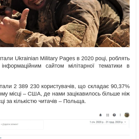
тали Ukrainian Military Pages в 2020 році, роблять
інформаційним сайтом мілітарної тематики в
итали 2 389 230 користувачів, що складає 90,37%
угому місці – США, де нами зацікавилось більше ніж
сці за кількістю читачів – Польща.