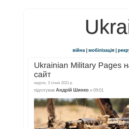
Ukra
війна
|
мобілізація
|
рекр
Ukrainian Military Pages
сайт
неділя, 3 січня 2021 р.
Андрій Шинко
підготував
о
09:01