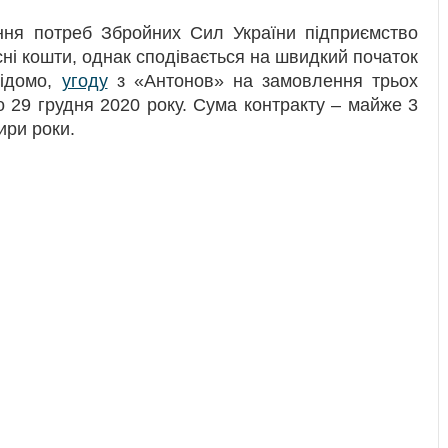
ння потреб Збройних Сил України підприємство
ні кошти, однак сподівається на швидкий початок
відомо,
угоду
з «Антонов» на замовлення трьох
о 29 грудня 2020 року. Сума контракту – майже 3
ири роки.