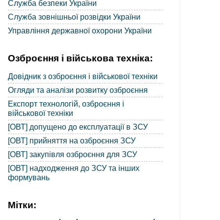
Служба безпеки України
Служба зовнішньої розвідки України
Управління державної охорони України
Озброєння і військова техніка:
Довідник з озброєння і військової техніки
Огляди та аналізи розвитку озброєння
Експорт технологій, озброєння і
військової техніки
[ОВТ] допущено до експлуатації в ЗСУ
[ОВТ] прийняття на озброєння ЗСУ
[ОВТ] закупівля озброєння для ЗСУ
[ОВТ] надходження до ЗСУ та інших
формувань
Мітки: