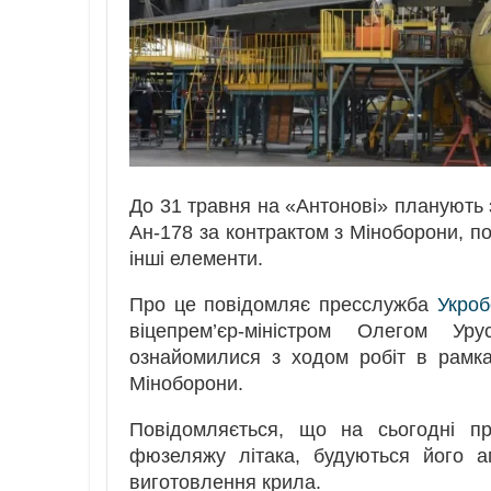
До 31 травня на «Антонові» планують
Ан-178 за контрактом з Міноборони, по
інші елементи.
Про це повідомляє пресслужба
Укроб
віцепрем’єр-міністром Олегом Ур
ознайомилися з ходом робіт в рамка
Міноборони.
Повідомляється, що на сьогодні пр
фюзеляжу літака, будуються його аг
виготовлення крила.