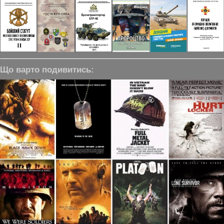
Що варто подивитись: