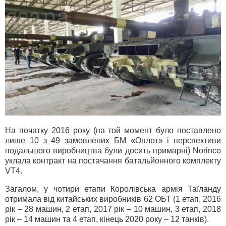
На початку 2016 року (на той момент було поставлено
лише 10 з 49 замовлених БМ «Оплот» і перспективи
подальшого виробництва були досить примарні) Norinco
уклала контракт на постачання батальйонного комплекту
VT4.
Загалом, у чотири етапи Королівська армія Таїланду
отримала від китайських виробників 62 ОБТ (1 етап, 2016
рік – 28 машин, 2 етап, 2017 рік – 10 машин, 3 етап, 2018
рік – 14 машин та 4 етап, кінець 2020 року – 12 танків).