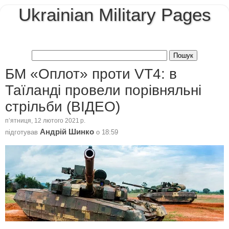
Ukrainian Military Pages
БМ «Оплот» проти VT4: в
Таїланді провели порівняльні
стрільби (ВІДЕО)
пʼятниця, 12 лютого 2021 р.
Андрій Шинко
підготував
о
18:59