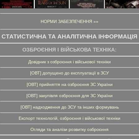
НОРМИ ЗАБЕЗПЕЧЕННЯ »»
СТАТИСТИЧНА ТА АНАЛІТИЧНА ІНФОРМАЦІЯ
ОЗБРОЄННЯ І ВІЙСЬКОВА ТЕХНІКА:
Довідник з озброєння і військової техніки
[ОВТ] допущено до експлуатації в ЗСУ
[ОВТ] прийняття на озброєння ЗС України
[ОВТ] закупівля озброєння для ЗС України
[ОВТ] надходження до ЗСУ та інших формувань
Експорт технологій, озброєння і військової техніки
Огляди та аналізи розвитку озброєння