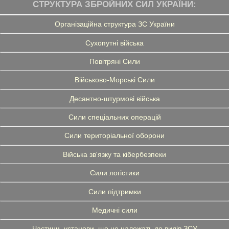
СТРУКТУРА ЗБРОЙНИХ СИЛ УКРАЇНИ:
Організаційна структура ЗС України
Сухопутні війська
Повітряні Сили
Військово-Морські Сили
Десантно-штурмові війська
Сили спеціальних операцій
Сили територіальної оборони
Війська зв'язку та кібербезпеки
Сили логістики
Сили підтримки
Медичні сили
Частини, установи, що не належать до видів ЗСУ