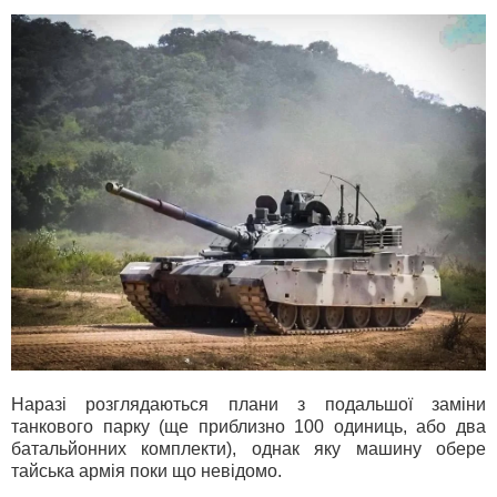
Наразі розглядаються плани з подальшої заміни
танкового парку (ще приблизно 100 одиниць, або два
батальйонних комплекти), однак яку машину обере
тайська армія поки що невідомо.