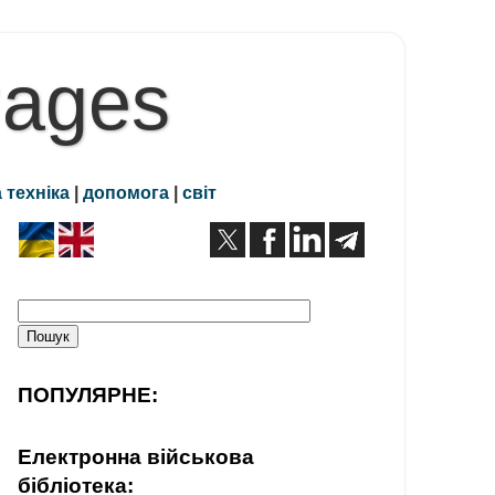
Pages
 техніка
|
допомога
|
світ
ПОПУЛЯРНЕ:
Електронна військова
бібліотека: