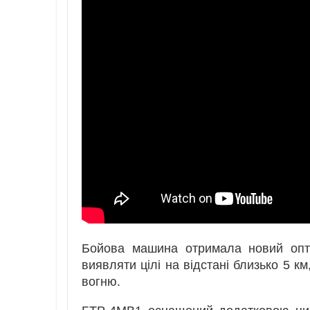
Бойова машина отримала новий опти
виявляти цілі на відстані близько 5 
вогню.