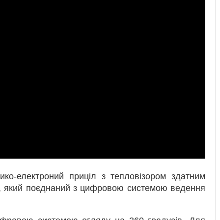
ко-електроний приціл з тепловізором здатним
км, який поєднаний з цифровою системою ведення