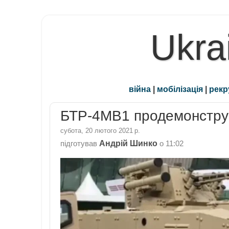
Ukra
війна
|
мобілізація
|
рекр
БТР-4МВ1 продемонстру
субота, 20 лютого 2021 р.
Андрій Шинко
підготував
о
11:02