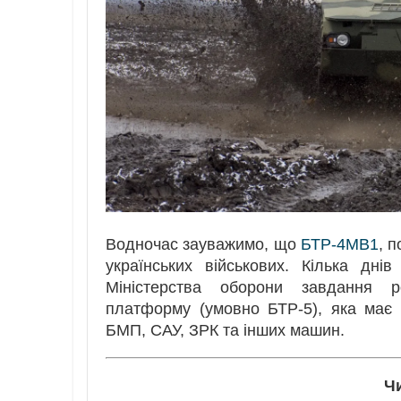
Водночас зауважимо, що
БТР-4МВ1
, 
українських військових. Кілька дні
Міністерства оборони завдання р
платформу (умовно БТР-5), яка має 
БМП, САУ, ЗРК та інших машин.
Ч