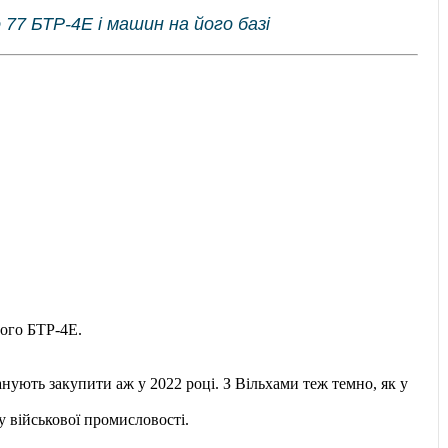
77 БТР-4Е і машин на його базі