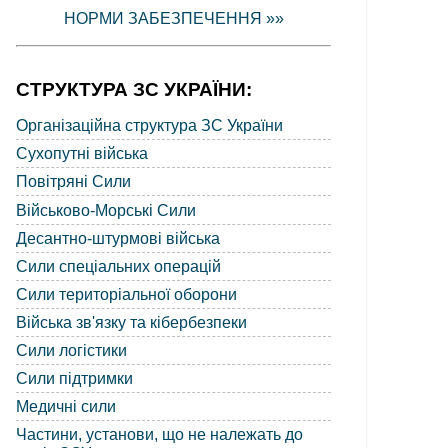
НОРМИ ЗАБЕЗПЕЧЕННЯ »»
СТРУКТУРА ЗС УКРАЇНИ:
Організаційна структура ЗС України
Сухопутні війська
Повітряні Сили
Військово-Морські Сили
Десантно-штурмові війська
Сили спеціальних операцій
Сили територіальної оборони
Війська зв'язку та кібербезпеки
Сили логістики
Сили підтримки
Медичні сили
Частини, установи, що не належать до