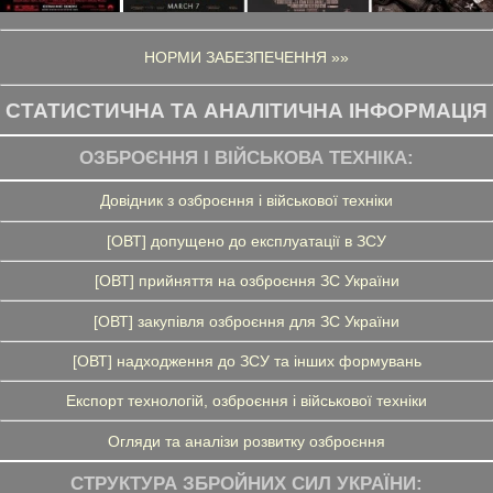
НОРМИ ЗАБЕЗПЕЧЕННЯ »»
СТАТИСТИЧНА ТА АНАЛІТИЧНА ІНФОРМАЦІЯ
ОЗБРОЄННЯ І ВІЙСЬКОВА ТЕХНІКА:
Довідник з озброєння і військової техніки
[ОВТ] допущено до експлуатації в ЗСУ
[ОВТ] прийняття на озброєння ЗС України
[ОВТ] закупівля озброєння для ЗС України
[ОВТ] надходження до ЗСУ та інших формувань
Експорт технологій, озброєння і військової техніки
Огляди та аналізи розвитку озброєння
СТРУКТУРА ЗБРОЙНИХ СИЛ УКРАЇНИ: