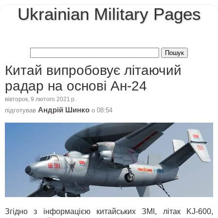
Ukrainian Military Pages
Китай випробовує літаючий
радар на основі Ан-24
вівторок, 9 лютого 2021 р.
Андрій Шинко
підготував
о
08:54
Згідно з інформацією китайських ЗМІ, літак KJ-600,