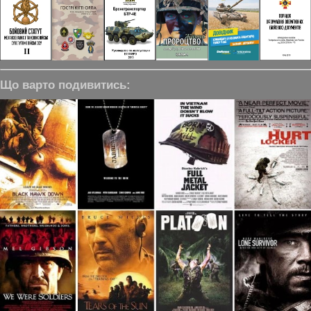
Що варто подивитись: