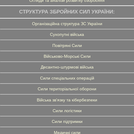
Огляди та аналізи розвитку озброєння
СТРУКТУРА ЗБРОЙНИХ СИЛ УКРАЇНИ:
Організаційна структура ЗС України
Сухопутні війська
Повітряні Сили
Військово-Морські Сили
Десантно-штурмові війська
Сили спеціальних операцій
Сили територіальної оборони
Війська зв'язку та кібербезпеки
Сили логістики
Сили підтримки
Медичні сили