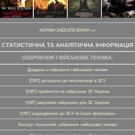
НОРМИ ЗАБЕЗПЕЧЕННЯ »»
СТАТИСТИЧНА ТА АНАЛІТИЧНА ІНФОРМАЦІЯ
ОЗБРОЄННЯ І ВІЙСЬКОВА ТЕХНІКА:
Довідник з озброєння і військової техніки
[ОВТ] допущено до експлуатації в ЗСУ
[ОВТ] прийняття на озброєння ЗС України
[ОВТ] закупівля озброєння для ЗС України
[ОВТ] надходження до ЗСУ та інших формувань
Експорт технологій, озброєння і військової техніки