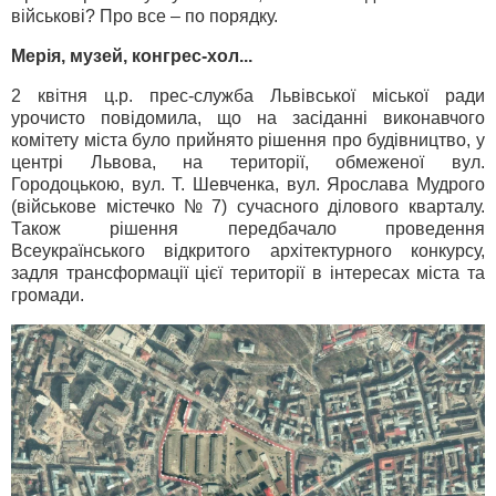
військові? Про все – по порядку.
Мерія, музей, конгрес-хол...
2 квітня ц.р. прес-служба Львівської міської ради
урочисто повідомила, що на засіданні виконавчого
комітету міста було прийнято рішення про будівництво, у
центрі Львова, на території, обмеженої вул.
Городоцькою, вул. Т. Шевченка, вул. Ярослава Мудрого
(військове містечко № 7) сучасного ділового кварталу.
Також рішення передбачало проведення
Всеукраїнського відкритого архітектурного конкурсу,
задля трансформації цієї території в інтересах міста та
громади.