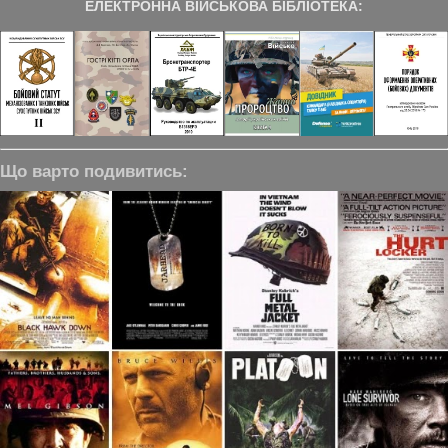
ЕЛЕКТРОННА ВІЙСЬКОВА БІБЛІОТЕКА:
Що варто подивитись: