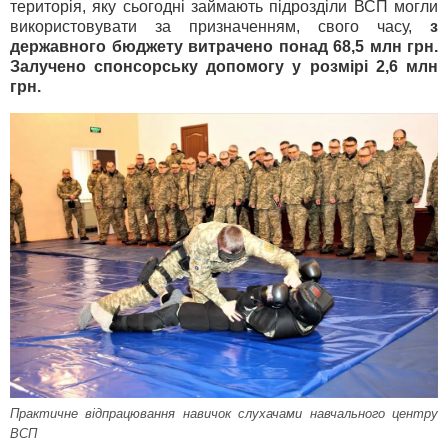
територія, яку сьогодні займають підрозділи ВСП могли
використовувати за призначенням, свого часу,
з
державного бюджету витрачено понад 68,5 млн грн.
Залучено спонсорську допомогу у розмірі 2,6 млн
грн.
Практичне відпрацювання навичок слухачами навчального центру
ВСП