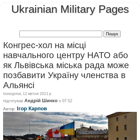
Ukrainian Military Pages
Конгрес-хол на місці
навчального центру НАТО або
як Львівська міська рада може
позбавити Україну членства в
Альянсі
понеділок, 12 квітня 2021 р.
Андрій Шинко
підготував
о
07:52
Ігор Карпов
Автор: