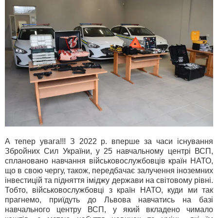
А тепер увага!!! З 2022 р. вперше за часи існування
Збройних Сил України, у 25 навчальному центрі ВСП,
сплановано навчання військовослужбовців країн НАТО,
що в свою чергу, також, передбачає залучення іноземних
інвестицій та підняття іміджу держави на світовому рівні.
Тобто, військовослужбовці з країн НАТО, куди ми так
прагнемо, приїдуть до Львова навчатись на базі
навчального центру ВСП, у який вкладено чимало