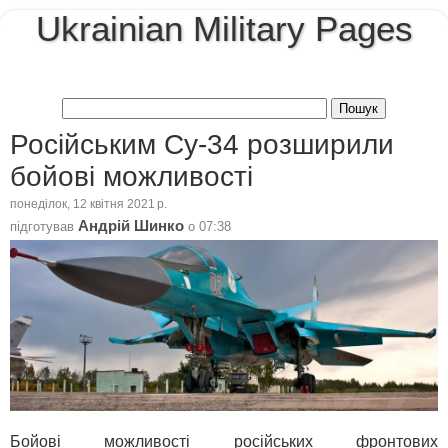
Ukrainian Military Pages
Російським Су-34 розширили
бойові можливості
понеділок, 12 квітня 2021 р.
Андрій Шинко
підготував
о
07:38
Бойові можливості російських фронтових