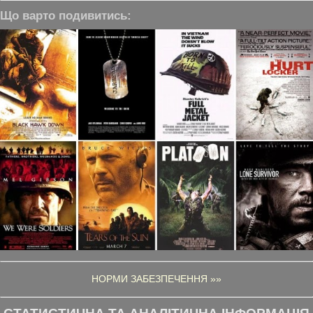
Що варто подивитись:
НОРМИ ЗАБЕЗПЕЧЕННЯ »»