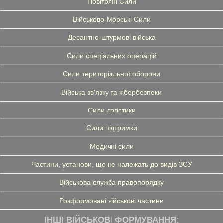
Повітряні Сили
Військово-Морські Сили
Десантно-штурмові війська
Сили спеціальних операцій
Сили територіальної оборони
Війська зв'язку та кібербезпеки
Сили логістики
Сили підтримки
Медичні сили
Частини, установи, що не належать до видів ЗСУ
Військова служба правопорядку
Розформовані військові частини
ІНШІ ВІЙСЬКОВІ ФОРМУВАННЯ: