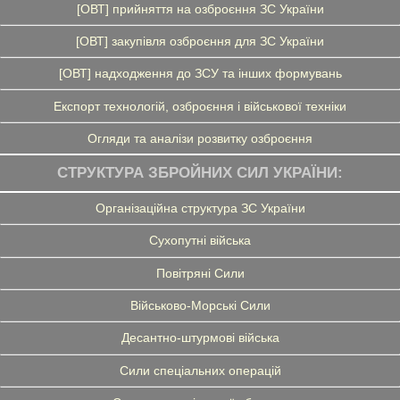
[ОВТ] прийняття на озброєння ЗС України
[ОВТ] закупівля озброєння для ЗС України
[ОВТ] надходження до ЗСУ та інших формувань
Експорт технологій, озброєння і військової техніки
Огляди та аналізи розвитку озброєння
СТРУКТУРА ЗБРОЙНИХ СИЛ УКРАЇНИ:
Організаційна структура ЗС України
Сухопутні війська
Повітряні Сили
Військово-Морські Сили
Десантно-штурмові війська
Сили спеціальних операцій