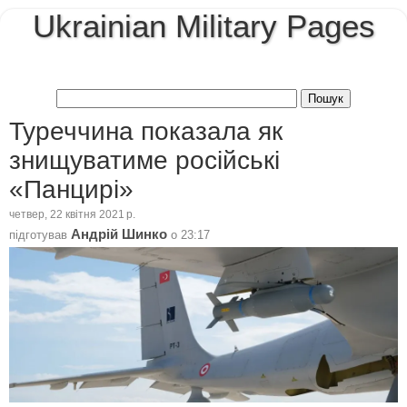
Ukrainian Military Pages
Туреччина показала як
знищуватиме російські
«Панцирі»
четвер, 22 квітня 2021 р.
Андрій Шинко
підготував
о
23:17