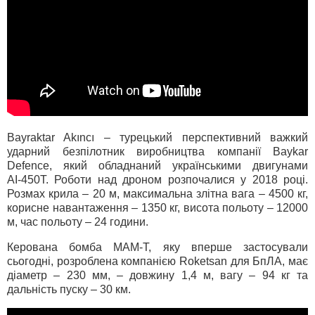
Bayraktar Akıncı – турецький перспективний важкий
ударний безпілотник виробництва компанії Baykar
Defence, який обладнаний українськими двигунами
АІ-450Т. Роботи над дроном розпочалися у 2018 році.
Розмах крила – 20 м, максимальна злітна вага – 4500 кг,
корисне навантаження – 1350 кг, висота польоту – 12000
м, час польоту – 24 години.
Керована бомба MAM-T, яку вперше застосували
сьогодні, розроблена компанією Roketsan для БпЛА, має
діаметр – 230 мм, – довжину 1,4 м, вагу – 94 кг та
дальність пуску – 30 км.