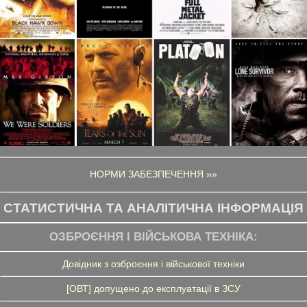
НОРМИ ЗАБЕЗПЕЧЕННЯ »»
СТАТИСТИЧНА ТА АНАЛІТИЧНА ІНФОРМАЦІЯ
ОЗБРОЄННЯ І ВІЙСЬКОВА ТЕХНІКА:
Довідник з озброєння і військової техніки
[ОВТ] допущено до експлуатації в ЗСУ