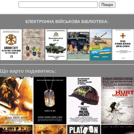
ЕЛЕКТРОННА ВІЙСЬКОВА БІБЛІОТЕКА:
Що варто подивитись: