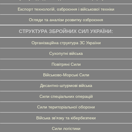
Експорт технологій, озброєння і військової техніки
Огляди та аналізи розвитку озброєння
СТРУКТУРА ЗБРОЙНИХ СИЛ УКРАЇНИ:
Організаційна структура ЗС України
Сухопутні війська
Повітряні Сили
Військово-Морські Сили
Десантно-штурмові війська
Сили спеціальних операцій
Сили територіальної оборони
Війська зв'язку та кібербезпеки
Сили логістики