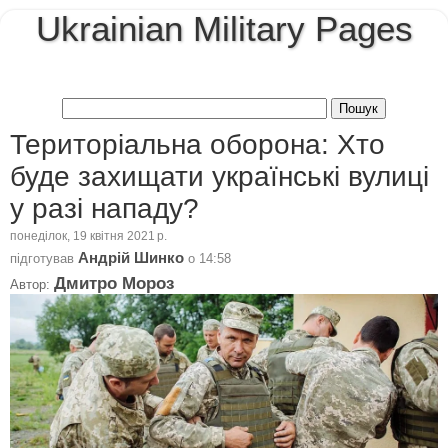
Ukrainian Military Pages
Територіальна оборона: Хто
буде захищати українські вулиці
у разі нападу?
понеділок, 19 квітня 2021 р.
Андрій Шинко
підготував
о
14:58
Дмитро Мороз
Автор: