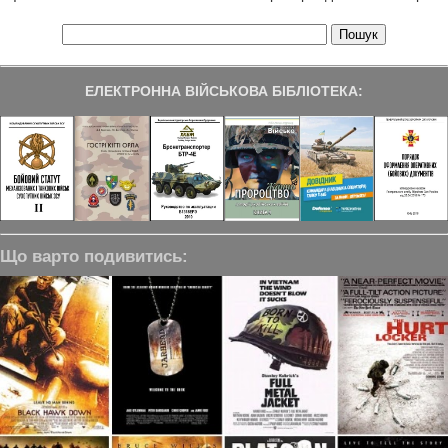
ЕЛЕКТРОННА ВІЙСЬКОВА БІБЛІОТЕКА:
Що варто подивитись: