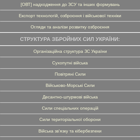
[ОВТ] надходження до ЗСУ та інших формувань
Експорт технологій, озброєння і військової техніки
Огляди та аналізи розвитку озброєння
СТРУКТУРА ЗБРОЙНИХ СИЛ УКРАЇНИ:
Організаційна структура ЗС України
Сухопутні війська
Повітряні Сили
Військово-Морські Сили
Десантно-штурмові війська
Сили спеціальних операцій
Сили територіальної оборони
Війська зв'язку та кібербезпеки