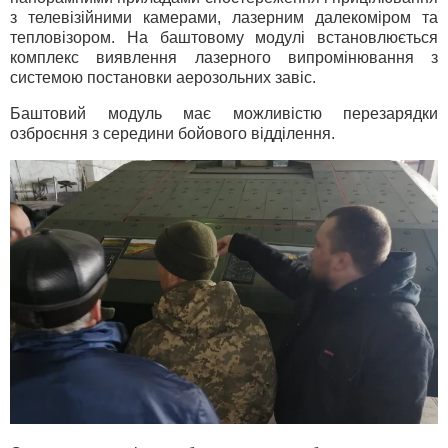
з телевізійними камерами, лазерним далекоміром та
тепловізором. На баштовому модулі встановлюється
комплекс виявлення лазерного випромінювання з
системою постановки аерозольних завіс.
Баштовий модуль має можливістю перезарядки
озброєння з середини бойового відділення.