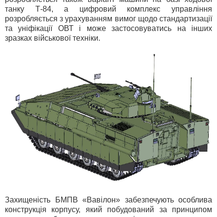
танку Т-84, а цифровий комплекс управління
розробляється з урахуванням вимог щодо стандартизації
та уніфікації ОВТ і може застосовуватись на інших
зразках військової техніки.
Захищеність БМПВ «Вавілон» забезпечують особлива
конструкція корпусу, який побудований за принципом