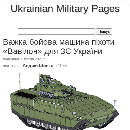
Ukrainian Military Pages
Важка бойова машина піхоти
«Вавілон» для ЗС України
понеділок, 5 квітня 2021 р.
Андрій Шинко
підготував
о
11:55