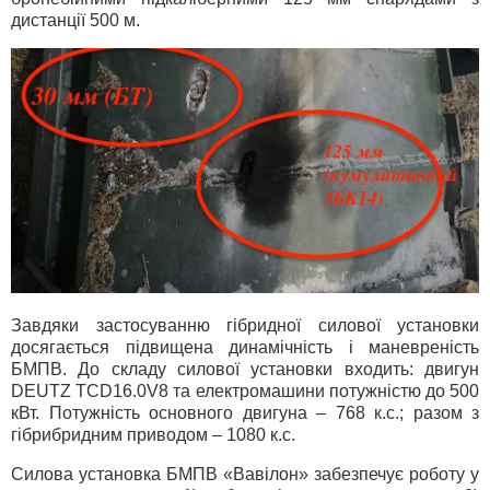
дистанції 500 м.
Завдяки застосуванню гібридної силової установки
досягається підвищена динамічність і маневреність
БМПВ. До складу силової установки входить: двигун
DEUTZ TCD16.0V8 та електромашини потужністю до 500
кВт. Потужність основного двигуна – 768 к.с.; разом з
гібрибридним приводом – 1080 к.с.
Силова установка БМПВ «Вавілон» забезпечує роботу у