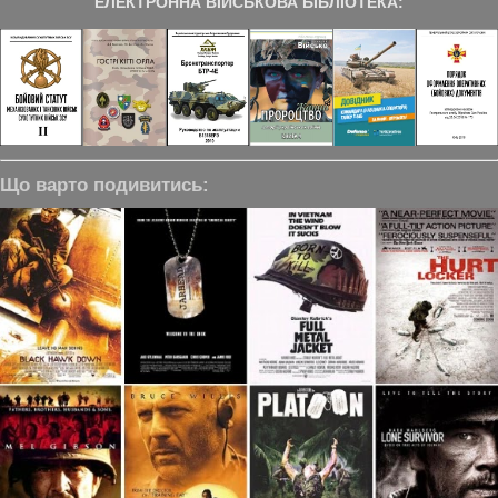
ЕЛЕКТРОННА ВІЙСЬКОВА БІБЛІОТЕКА:
Що варто подивитись: