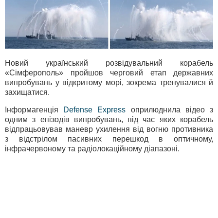
Новий український розвідувальний корабель
«Сімферополь» пройшов черговий етап державних
випробувань у відкритому морі, зокрема тренувалися й
захищатися.
Інформагенція
Defense Express
оприлюднила відео з
одним з епізодів випробувань, під час яких корабель
відпрацьовував маневр ухилення від вогню противника
з відстрілом пасивних перешкод в оптичному,
інфрачервоному та радіолокаційному діапазоні.