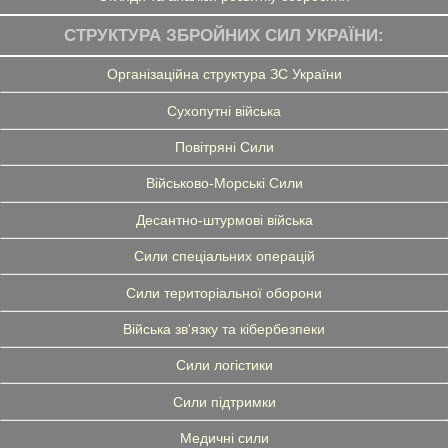
СТРУКТУРА ЗБРОЙНИХ СИЛ УКРАЇНИ:
Організаційна структура ЗС України
Сухопутні війська
Повітряні Сили
Військово-Морські Сили
Десантно-штурмові війська
Сили спеціальних операцій
Сили територіальної оборони
Війська зв'язку та кібербезпеки
Сили логістики
Сили підтримки
Медичні сили