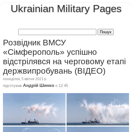
Ukrainian Military Pages
Розвідник ВМСУ
«Сімферополь» успішно
відстрілявся на черговому етапі
держвипробувань (ВІДЕО)
понеділок, 5 квітня 2021 р.
Андрій Шинко
підготував
о
12:45