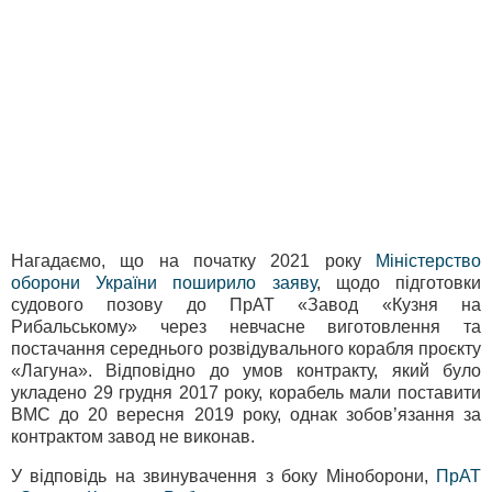
Нагадаємо, що на початку 2021 року
Міністерство
оборони України поширило заяву
, щодо підготовки
судового позову до ПрАТ «Завод «Кузня на
Рибальському» через невчасне виготовлення та
постачання середнього розвідувального корабля проєкту
«Лагуна». Відповідно до умов контракту, який було
укладено 29 грудня 2017 року, корабель мали поставити
ВМС до 20 вересня 2019 року, однак зобов’язання за
контрактом завод не виконав.
У відповідь на звинувачення з боку Міноборони,
ПрАТ