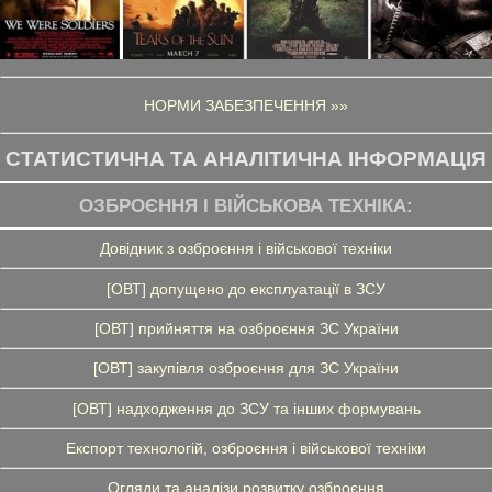
НОРМИ ЗАБЕЗПЕЧЕННЯ »»
СТАТИСТИЧНА ТА АНАЛІТИЧНА ІНФОРМАЦІЯ
ОЗБРОЄННЯ І ВІЙСЬКОВА ТЕХНІКА:
Довідник з озброєння і військової техніки
[ОВТ] допущено до експлуатації в ЗСУ
[ОВТ] прийняття на озброєння ЗС України
[ОВТ] закупівля озброєння для ЗС України
[ОВТ] надходження до ЗСУ та інших формувань
Експорт технологій, озброєння і військової техніки
Огляди та аналізи розвитку озброєння