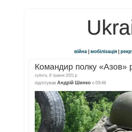
Ukra
війна
|
мобілізація
|
рекр
Командир полку «Азов» 
субота, 8 травня 2021 р.
Андрій Шинко
підготував
о
09:46