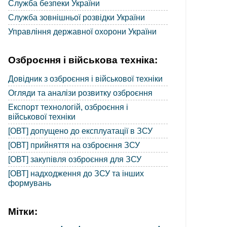
Служба безпеки України
Служба зовнішньої розвідки України
Управління державної охорони України
Озброєння і військова техніка:
Довідник з озброєння і військової техніки
Огляди та аналізи розвитку озброєння
Експорт технологій, озброєння і
військової техніки
[ОВТ] допущено до експлуатації в ЗСУ
[ОВТ] прийняття на озброєння ЗСУ
[ОВТ] закупівля озброєння для ЗСУ
[ОВТ] надходження до ЗСУ та інших
формувань
Мітки: