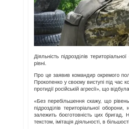
Діяльність підрозділів територіально
рівні.
Про це заявив командир окремого по
Прокопенко у своєму виступі під час к
протидії російській агресії», що відбу
«Без перебільшення скажу, що рівень
підрозділів територіальної оборони, 
залежить боєготовність цих бригад, 
текстом, імітація діяльності, в більшос