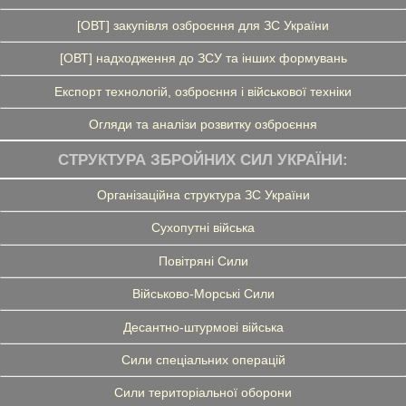
[ОВТ] закупівля озброєння для ЗС України
[ОВТ] надходження до ЗСУ та інших формувань
Експорт технологій, озброєння і військової техніки
Огляди та аналізи розвитку озброєння
СТРУКТУРА ЗБРОЙНИХ СИЛ УКРАЇНИ:
Організаційна структура ЗС України
Сухопутні війська
Повітряні Сили
Військово-Морські Сили
Десантно-штурмові війська
Сили спеціальних операцій
Сили територіальної оборони