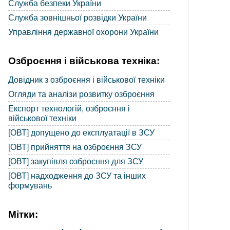
Служба безпеки України
Служба зовнішньої розвідки України
Управління державної охорони України
Озброєння і військова техніка:
Довідник з озброєння і військової техніки
Огляди та аналізи розвитку озброєння
Експорт технологій, озброєння і
військової техніки
[ОВТ] допущено до експлуатації в ЗСУ
[ОВТ] прийняття на озброєння ЗСУ
[ОВТ] закупівля озброєння для ЗСУ
[ОВТ] надходження до ЗСУ та інших
формувань
Мітки: