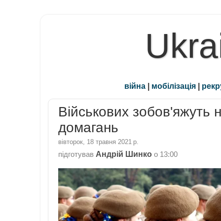
Ukra
війна
|
мобілізація
|
рекр
Військових зобов'яжуть 
домагань
вівторок, 18 травня 2021 р.
Андрій Шинко
підготував
о
13:00