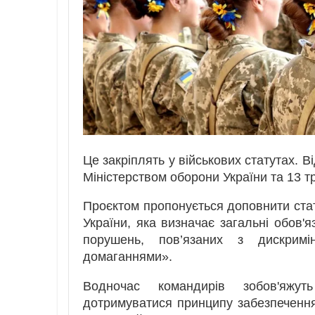
Це закріплять у військових статутах. 
Міністерством оборони України та 13 т
Проєктом пропонується доповнити ста
України, яка визначає загальні обов'
порушень, пов’язаних з дискрим
домаганнями».
Водночас командирів зобов'яжут
дотримуватися принципу забезпечення 