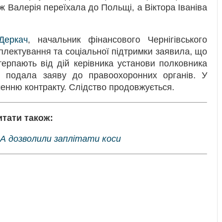
 ж Валерія переїхала до Польщі, а Віктора Іваніва
Деркач
, начальник фінансового Чернігівського
плектування та соціальної підтримки заявила, що
терпають від дій керівника установи полковника
 подала заяву до правоохоронних органів. У
ченню контракту. Слідство продовжується.
итати також:
ША дозволили заплітати коси