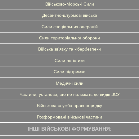
Військово-Морські Сили
Десантно-штурмові війська
Сили спеціальних операцій
Сили територіальної оборони
Війська зв'язку та кібербезпеки
Сили логістики
Сили підтримки
Медичні сили
Частини, установи, що не належать до видів ЗСУ
Військова служба правопорядку
Розформовані військові частини
ІНШІ ВІЙСЬКОВІ ФОРМУВАННЯ: