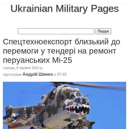
Ukrainian Military Pages
Спецтехноекспорт близький до
перемоги у тендері на ремонт
перуанських Мі-25
середа, 9 червня 2021 р.
Андрій Шинко
підготував
о
07:43