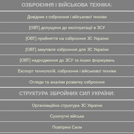
ОЗБРОЄННЯ І ВІЙСЬКОВА ТЕХНІКА:
Довідник з озброєння і військової техніки
[ОВТ] допущено до експлуатації в ЗСУ
[ОВТ] прийняття на озброєння ЗС України
[ОВТ] закупівля озброєння для ЗС України
[ОВТ] надходження до ЗСУ та інших формувань
Експорт технологій, озброєння і військової техніки
Огляди та аналізи розвитку озброєння
СТРУКТУРА ЗБРОЙНИХ СИЛ УКРАЇНИ:
Організаційна структура ЗС України
Сухопутні війська
Повітряні Сили