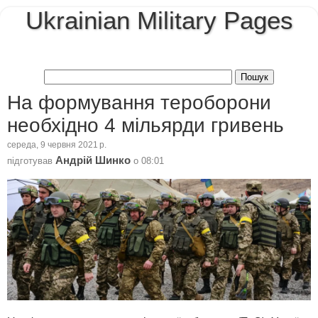
Ukrainian Military Pages
На формування тероборони
необхідно 4 мільярди гривень
середа, 9 червня 2021 р.
Андрій Шинко
підготував
о
08:01