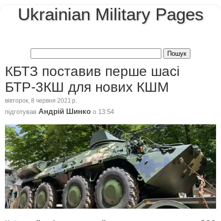
Ukrainian Military Pages
КБТЗ поставив перше шасі
БТР-3КШ для нових КШМ
вівторок, 8 червня 2021 р.
Андрій Шинко
підготував
о
13:54