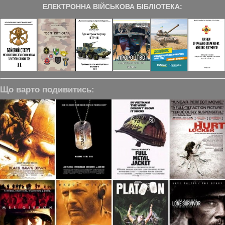
ЕЛЕКТРОННА ВІЙСЬКОВА БІБЛІОТЕКА:
Що варто подивитись: