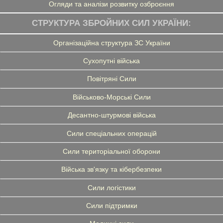
Огляди та аналізи розвитку озброєння
СТРУКТУРА ЗБРОЙНИХ СИЛ УКРАЇНИ:
Організаційна структура ЗС України
Сухопутні війська
Повітряні Сили
Військово-Морські Сили
Десантно-штурмові війська
Сили спеціальних операцій
Сили територіальної оборони
Війська зв'язку та кібербезпеки
Сили логістики
Сили підтримки