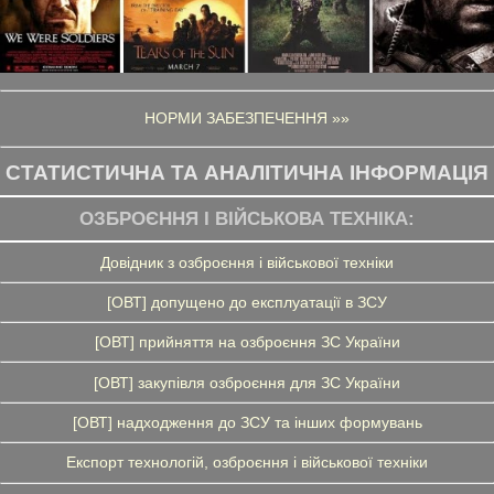
НОРМИ ЗАБЕЗПЕЧЕННЯ »»
СТАТИСТИЧНА ТА АНАЛІТИЧНА ІНФОРМАЦІЯ
ОЗБРОЄННЯ І ВІЙСЬКОВА ТЕХНІКА:
Довідник з озброєння і військової техніки
[ОВТ] допущено до експлуатації в ЗСУ
[ОВТ] прийняття на озброєння ЗС України
[ОВТ] закупівля озброєння для ЗС України
[ОВТ] надходження до ЗСУ та інших формувань
Експорт технологій, озброєння і військової техніки