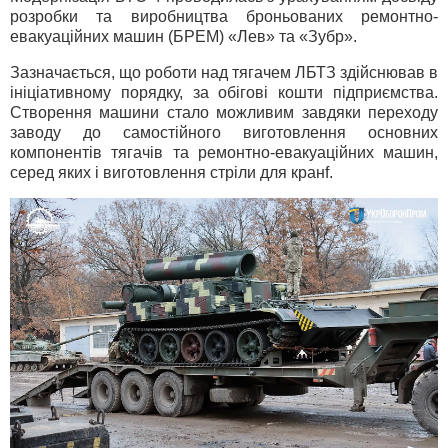
розробки та виробництва броньованих ремонтно-
евакуаційних машин (БРЕМ) «Лев» та «Зубр».
Зазначається, що роботи над тягачем ЛБТЗ здійснював в
ініціативному порядку, за обігові кошти підприємства.
Створення машини стало можливим завдяки переходу
заводу до самостійного виготовлення основних
компонентів тягачів та ремонтно-евакуаційних машин,
серед яких і виготовлення стріли для кранf.