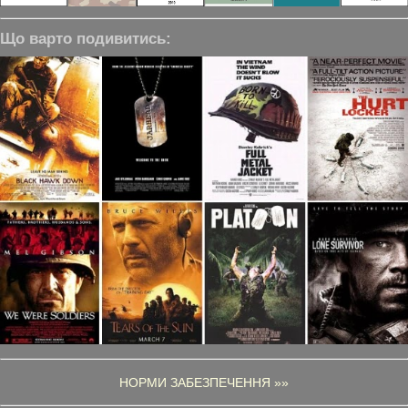
Що варто подивитись:
НОРМИ ЗАБЕЗПЕЧЕННЯ »»