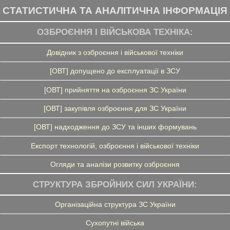
СТАТИСТИЧНА ТА АНАЛІТИЧНА ІНФОРМАЦІЯ
ОЗБРОЄННЯ І ВІЙСЬКОВА ТЕХНІКА:
Довідник з озброєння і військової техніки
[ОВТ] допущено до експлуатації в ЗСУ
[ОВТ] прийняття на озброєння ЗС України
[ОВТ] закупівля озброєння для ЗС України
[ОВТ] надходження до ЗСУ та інших формувань
Експорт технологій, озброєння і військової техніки
Огляди та аналізи розвитку озброєння
СТРУКТУРА ЗБРОЙНИХ СИЛ УКРАЇНИ:
Організаційна структура ЗС України
Сухопутні війська