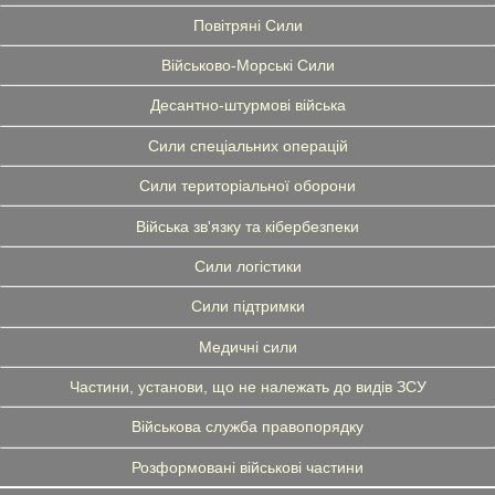
Повітряні Сили
Військово-Морські Сили
Десантно-штурмові війська
Сили спеціальних операцій
Сили територіальної оборони
Війська зв'язку та кібербезпеки
Сили логістики
Сили підтримки
Медичні сили
Частини, установи, що не належать до видів ЗСУ
Військова служба правопорядку
Розформовані військові частини