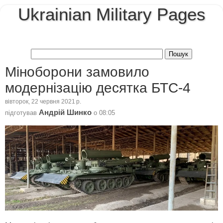
Ukrainian Military Pages
Міноборони замовило
модернізацію десятка БТС-4
вівторок, 22 червня 2021 р.
Андрій Шинко
підготував
о
08:05