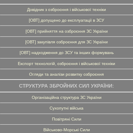
Довідник з озброєння і військової техніки
[ОВТ] допущено до експлуатації в ЗСУ
[ОВТ] прийняття на озброєння ЗС України
[ОВТ] закупівля озброєння для ЗС України
[ОВТ] надходження до ЗСУ та інших формувань
Експорт технологій, озброєння і військової техніки
Огляди та аналізи розвитку озброєння
СТРУКТУРА ЗБРОЙНИХ СИЛ УКРАЇНИ:
Організаційна структура ЗС України
Сухопутні війська
Повітряні Сили
Військово-Морські Сили