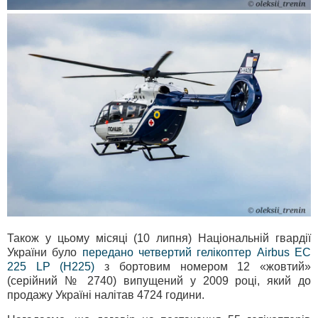
Також у цьому місяці (10 липня) Національній гвардії
України було
передано четвертий гелікоптер Airbus ЕС
225 LP (Н225)
з бортовим номером 12 «жовтий»
(серійний № 2740) випущений у 2009 році, який до
продажу Україні налітав 4724 години.