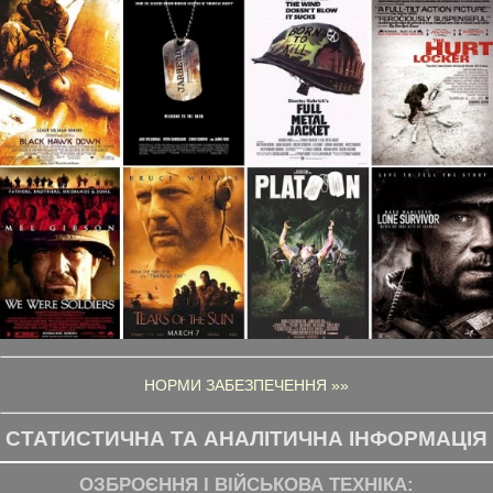
НОРМИ ЗАБЕЗПЕЧЕННЯ »»
СТАТИСТИЧНА ТА АНАЛІТИЧНА ІНФОРМАЦІЯ
ОЗБРОЄННЯ І ВІЙСЬКОВА ТЕХНІКА: