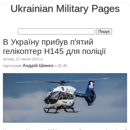
Ukrainian Military Pages
В Україну прибув п'ятий
гелікоптер H145 для поліції
четвер, 22 липня 2021 р.
Андрій Шинко
підготував
о
01:46