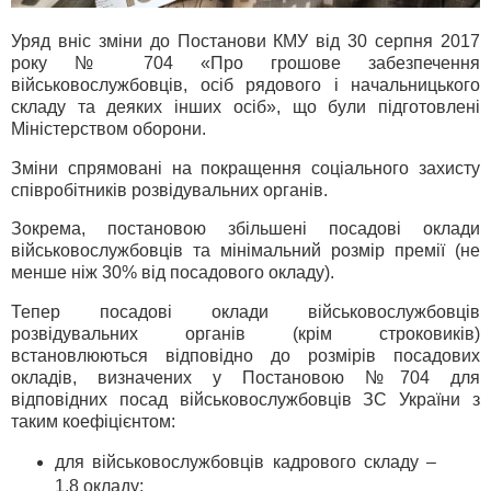
Уряд вніс зміни до Постанови КМУ від 30 серпня 2017
року № 704 «Про грошове забезпечення
військовослужбовців, осіб рядового і начальницького
складу та деяких інших осіб», що були підготовлені
Міністерством оборони.
Зміни спрямовані на покращення соціального захисту
співробітників розвідувальних органів.
Зокрема, постановою збільшені посадові оклади
військовослужбовців та мінімальний розмір премії (не
менше ніж 30% від посадового окладу).
Тепер посадові оклади військовослужбовців
розвідувальних органів (крім строковиків)
встановлюються відповідно до розмірів посадових
окладів, визначених у Постановою №704 для
відповідних посад військовослужбовців ЗС України з
таким коефіцієнтом:
для військовослужбовців кадрового складу –
1,8 окладу;