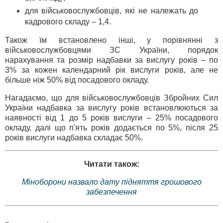
для військовослужбовців, які не належать до
кадрового складу – 1,4.
Також їм встановлено інші, у порівнянні з
військовослужбовцями ЗС України, порядок
нарахування та розмір надбавки за вислугу років – по
3% за кожен календарний рік вислуги років, але не
більше ніж 50% від посадового окладу.
Нагадаємо, що для військовослужбовців Збройних Сил
України надбавка за вислугу років встановлюються за
наявності від 1 до 5 років вислуги – 25% посадового
окладу, далі що п'ять років додається по 5%, після 25
років вислуги надбавка складає 50%.
Читати також:
Міноборони назвало дату підняття грошового
забезпечення