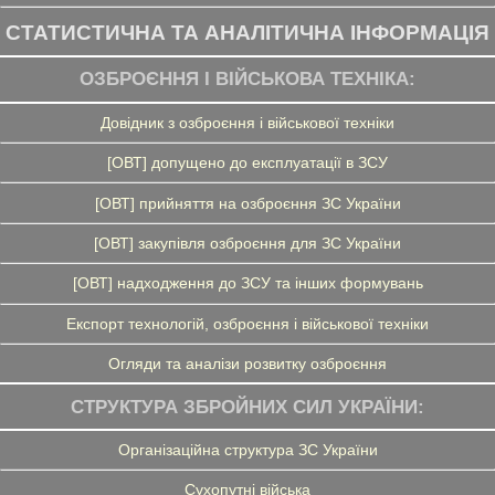
СТАТИСТИЧНА ТА АНАЛІТИЧНА ІНФОРМАЦІЯ
ОЗБРОЄННЯ І ВІЙСЬКОВА ТЕХНІКА:
Довідник з озброєння і військової техніки
[ОВТ] допущено до експлуатації в ЗСУ
[ОВТ] прийняття на озброєння ЗС України
[ОВТ] закупівля озброєння для ЗС України
[ОВТ] надходження до ЗСУ та інших формувань
Експорт технологій, озброєння і військової техніки
Огляди та аналізи розвитку озброєння
СТРУКТУРА ЗБРОЙНИХ СИЛ УКРАЇНИ:
Організаційна структура ЗС України
Сухопутні війська