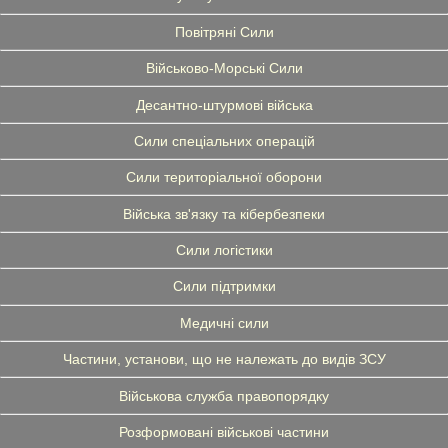
Повітряні Сили
Військово-Морські Сили
Десантно-штурмові війська
Сили спеціальних операцій
Сили територіальної оборони
Війська зв'язку та кібербезпеки
Сили логістики
Сили підтримки
Медичні сили
Частини, установи, що не належать до видів ЗСУ
Військова служба правопорядку
Розформовані військові частини