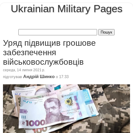
Ukrainian Military Pages
Уряд підвищив грошове
забезпечення
військовослужбовців
середа, 14 липня 2021 р.
Андрій Шинко
підготував
о
17:33