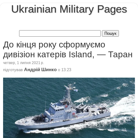
Ukrainian Military Pages
До кінця року сформуємо
дивізіон катерів Island, — Таран
четвер, 1 липня 2021 р.
Андрій Шинко
підготував
о
13:23