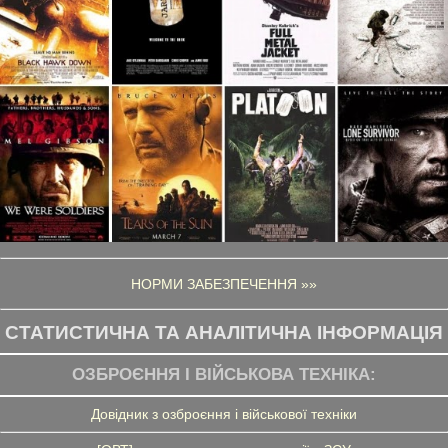
НОРМИ ЗАБЕЗПЕЧЕННЯ »»
СТАТИСТИЧНА ТА АНАЛІТИЧНА ІНФОРМАЦІЯ
ОЗБРОЄННЯ І ВІЙСЬКОВА ТЕХНІКА:
Довідник з озброєння і військової техніки