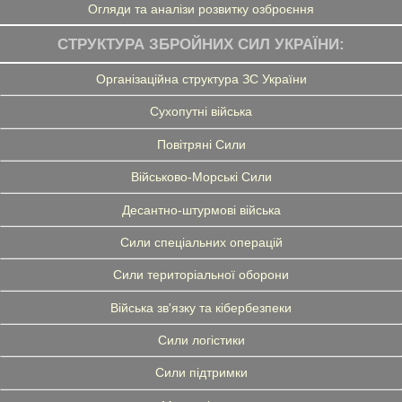
Огляди та аналізи розвитку озброєння
СТРУКТУРА ЗБРОЙНИХ СИЛ УКРАЇНИ:
Організаційна структура ЗС України
Сухопутні війська
Повітряні Сили
Військово-Морські Сили
Десантно-штурмові війська
Сили спеціальних операцій
Сили територіальної оборони
Війська зв'язку та кібербезпеки
Сили логістики
Сили підтримки