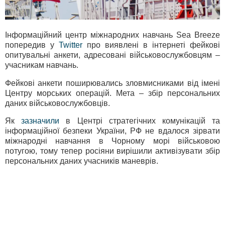
Інформаційний центр міжнародних навчань Sea Breeze
попередив у
Twitter
про виявлені в інтернеті фейкові
опитувальні анкети, адресовані військовослужбовцям –
учасникам навчань.
Фейкові анкети поширювались зловмисниками від імені
Центру морських операцій. Мета – збір персональних
даних військовослужбовців.
Як
зазначили
в Центрі стратегічних комунікацій та
інформаційної безпеки України, РФ не вдалося зірвати
міжнародні навчання в Чорному морі військовою
потугою, тому тепер росіяни вирішили активізувати збір
персональних даних учасників маневрів.