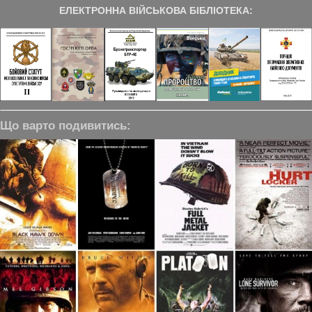
ЕЛЕКТРОННА ВІЙСЬКОВА БІБЛІОТЕКА:
Що варто подивитись: