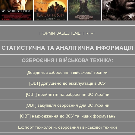
НОРМИ ЗАБЕЗПЕЧЕННЯ »»
СТАТИСТИЧНА ТА АНАЛІТИЧНА ІНФОРМАЦІЯ
ОЗБРОЄННЯ І ВІЙСЬКОВА ТЕХНІКА:
Довідник з озброєння і військової техніки
[ОВТ] допущено до експлуатації в ЗСУ
[ОВТ] прийняття на озброєння ЗС України
[ОВТ] закупівля озброєння для ЗС України
[ОВТ] надходження до ЗСУ та інших формувань
Експорт технологій, озброєння і військової техніки