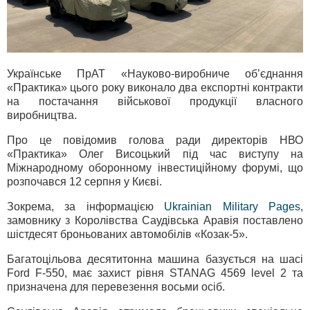
Українське ПрАТ «Науково-виробниче об’єднання
«Практика» цього року виконало два експортні контракти
на постачання військової продукції власного
виробництва.
Про це повідомив голова ради директорів НВО
«Практика» Олег Висоцький під час виступу на
Міжнародному оборонному інвестиційному форумі, що
розпочався 12 серпня у Києві.
Зокрема, за інформацією
Ukrainian Military Pages
,
замовнику з Королівства Саудівська Аравія поставлено
шістдесят броньованих автомобілів «Козак-5».
Багатоцільова десятитонна машина базується на шасі
Ford F-550, має захист рівня STANAG 4569 level 2 та
призначена для перевезення восьми осіб.