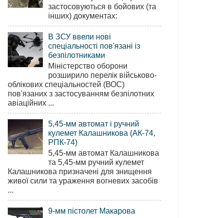
застосовуються в бойових (та
інших) документах:
В ЗСУ ввели нові
спеціальності пов'язані із
безпілотниками
Міністерство оборони
розширило перелік військово-
облікових спеціальностей (ВОС)
пов'язаних з застосуванням безпілотних
авіаційних ...
5,45-мм автомат і ручний
кулемет Калашникова (АК-74,
РПК-74)
5,45-мм автомат Калашникова
та 5,45-мм ручний кулемет
Калашникова призначені для знищення
живої сили та ураження вогневих засобів
...
9-мм пістолет Макарова