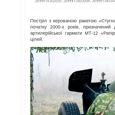
Постріл з керованою ракетою «Стугн
початку 2000-х років, призначений
артилерійської гармати МТ-12 «Рапі
цілей.