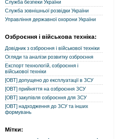
Служба безпеки України
Служба зовнішньої розвідки України
Управління державної охорони України
Озброєння і військова техніка:
Довідник з озброєння і військової техніки
Огляди та аналізи розвитку озброєння
Експорт технологій, озброєння і
військової техніки
[ОВТ] допущено до експлуатації в ЗСУ
[ОВТ] прийняття на озброєння ЗСУ
[ОВТ] закупівля озброєння для ЗСУ
[ОВТ] надходження до ЗСУ та інших
формувань
Мітки: