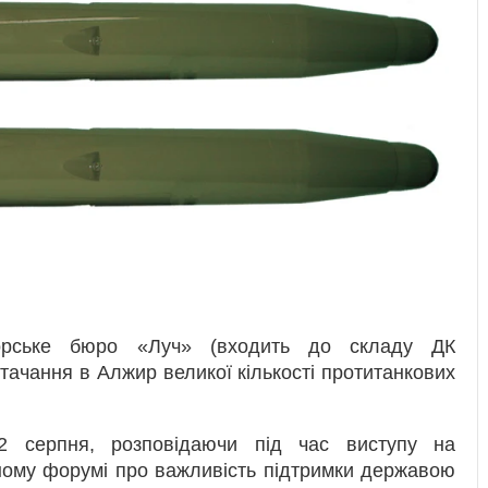
торське бюро «Луч» (входить до складу ДК
ачання в Алжир великої кількості протитанкових
2 серпня, розповідаючи під час виступу на
ному форумі про важливість підтримки державою