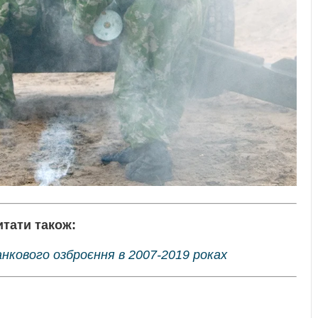
итати також:
кового озброєння в 2007-2019 роках