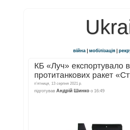
Ukra
війна
|
мобілізація
|
рекр
КБ «Луч» експортувало в
протитанкових ракет «Ст
пʼятниця, 13 серпня 2021 р.
Андрій Шинко
підготував
о
16:49