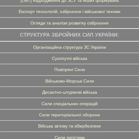
[ОВТ] надходження до ЗСУ та інших формувань
Експорт технологій, озброєння і військової техніки
Огляди та аналізи розвитку озброєння
СТРУКТУРА ЗБРОЙНИХ СИЛ УКРАЇНИ:
Організаційна структура ЗС України
Сухопутні війська
Повітряні Сили
Військово-Морські Сили
Десантно-штурмові війська
Сили спеціальних операцій
Сили територіальної оборони
Війська зв'язку та кібербезпеки
Сили логістики