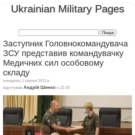
Ukrainian Military Pages
Заступник Головнокомандувача
ЗСУ представив командувачку
Медичних сил особовому
складу
понеділок, 2 серпня 2021 р.
Андрій Шинко
підготував
о
21:43