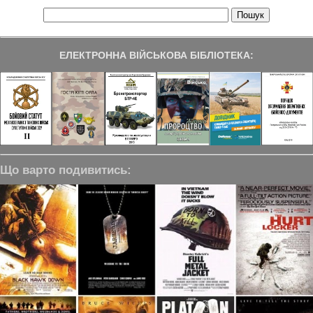
ЕЛЕКТРОННА ВІЙСЬКОВА БІБЛІОТЕКА:
Що варто подивитись: