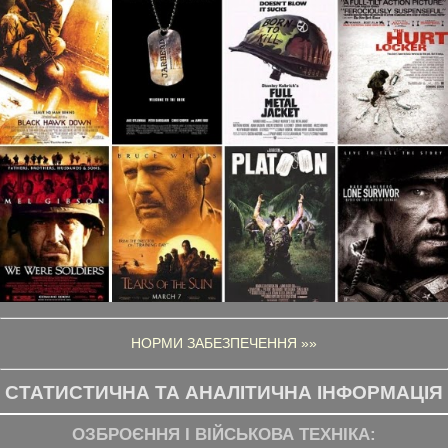
НОРМИ ЗАБЕЗПЕЧЕННЯ »»
СТАТИСТИЧНА ТА АНАЛІТИЧНА ІНФОРМАЦІЯ
ОЗБРОЄННЯ І ВІЙСЬКОВА ТЕХНІКА: