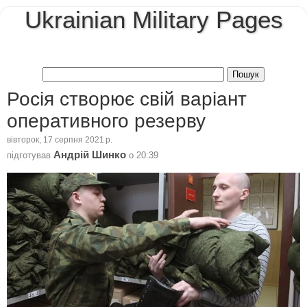
Ukrainian Military Pages
Росія створює свій варіант
оперативного резерву
вівторок, 17 серпня 2021 р.
Андрій Шинко
підготував
о
20:39