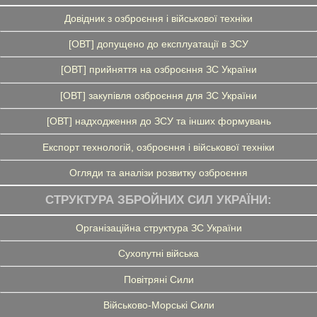
Довідник з озброєння і військової техніки
[ОВТ] допущено до експлуатації в ЗСУ
[ОВТ] прийняття на озброєння ЗС України
[ОВТ] закупівля озброєння для ЗС України
[ОВТ] надходження до ЗСУ та інших формувань
Експорт технологій, озброєння і військової техніки
Огляди та аналізи розвитку озброєння
СТРУКТУРА ЗБРОЙНИХ СИЛ УКРАЇНИ:
Організаційна структура ЗС України
Сухопутні війська
Повітряні Сили
Військово-Морські Сили