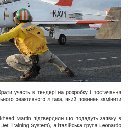
брати участь в тендері на розробку і постачання
ого реактивного літака, який повинен замінити
ckheed Martin підтвердили що подадуть заявку в
et Training System), а італійська група Leonardo