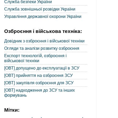
Служба безпеки України
Служба зовнішньої розвідки України
Управління державної охорони України
Озброєння і військова техніка:
Довідник з озброєння і військової техніки
Огляди та аналізи розвитку озброєння
Експорт технологій, озброєння і
військової техніки
[ОВТ] допущено до експлуатації в ЗСУ
[ОВТ] прийняття на озброєння ЗСУ
[ОВТ] закупівля озброєння для ЗСУ
[ОВТ] надходження до ЗСУ та інших
формувань
Мітки: