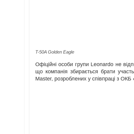
T-50A Golden Eagle
Офіційні особи групи Leonardo не відп
що компанія збирається брати участ
Master, розроблених у співпраці з ОКБ