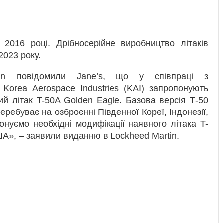
2016 році. Дрібносерійне виробництво літаків
2023 року.
n повідомили Jane’s, що у співпраці з
Korea Aerospace Industries (KAI) запропонують
 літак T-50A Golden Eagle. Базова версія Т-50
перебуває на озброєнні Південної Кореї, Індонезії,
понуємо необхідні модифікації наявного літака T-
А», – заявили виданню в Lockheed Martin.