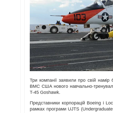
Три компанії заявили про свій намір 
ВМС США нового навчально-тренувальн
T-45 Goshawk.
Представники корпорацій Boeing і Lo
рамках програми UJTS (Undergraduate J