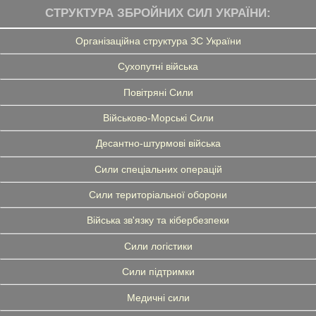
СТРУКТУРА ЗБРОЙНИХ СИЛ УКРАЇНИ:
Організаційна структура ЗС України
Сухопутні війська
Повітряні Сили
Військово-Морські Сили
Десантно-штурмові війська
Сили спеціальних операцій
Сили територіальної оборони
Війська зв'язку та кібербезпеки
Сили логістики
Сили підтримки
Медичні сили