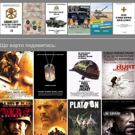
Що варто подивитись: