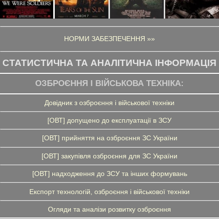
НОРМИ ЗАБЕЗПЕЧЕННЯ »»
СТАТИСТИЧНА ТА АНАЛІТИЧНА ІНФОРМАЦІЯ
ОЗБРОЄННЯ І ВІЙСЬКОВА ТЕХНІКА:
Довідник з озброєння і військової техніки
[ОВТ] допущено до експлуатації в ЗСУ
[ОВТ] прийняття на озброєння ЗС України
[ОВТ] закупівля озброєння для ЗС України
[ОВТ] надходження до ЗСУ та інших формувань
Експорт технологій, озброєння і військової техніки
Огляди та аналізи розвитку озброєння