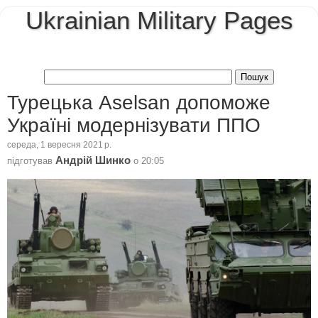
Ukrainian Military Pages
Турецька Aselsan допоможе
Україні модернізувати ППО
середа, 1 вересня 2021 р.
Андрій Шинко
підготував
о
20:05