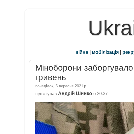
Ukra
війна
|
мобілізація
|
рекр
Міноборони заборгувало 
гривень
понеділок, 6 вересня 2021 р.
Андрій Шинко
підготував
о
20:37