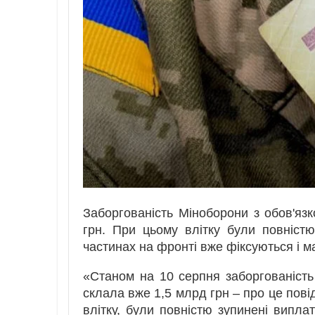
Заборгованість Міноборони з обов'яз
грн. При цьому влітку були повніст
частинах на фронті вже фіксуються і м
«Станом на 10 серпня заборгованість
склала вже 1,5 млрд грн – про це по
влітку, були повністю зупинені випла