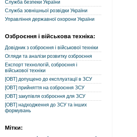
Служба безпеки України
Служба зовнішньої розвідки України
Управління державної охорони України
Озброєння і військова техніка:
Довідник з озброєння і військової техніки
Огляди та аналізи розвитку озброєння
Експорт технологій, озброєння і
військової техніки
[ОВТ] допущено до експлуатації в ЗСУ
[ОВТ] прийняття на озброєння ЗСУ
[ОВТ] закупівля озброєння для ЗСУ
[ОВТ] надходження до ЗСУ та інших
формувань
Мітки: