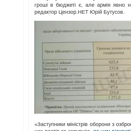
гроші в бюджеті є, але армія явно н
редактор Цензор.НЕТ Юрій Бутусов.
«Заступники міністрів оборони з озбро