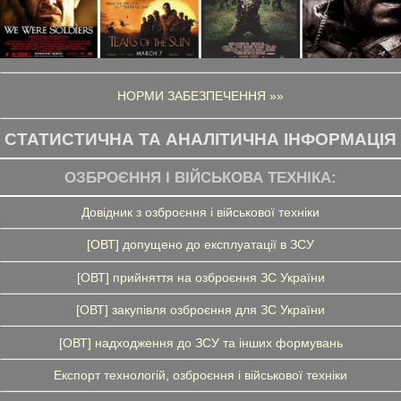
НОРМИ ЗАБЕЗПЕЧЕННЯ »»
СТАТИСТИЧНА ТА АНАЛІТИЧНА ІНФОРМАЦІЯ
ОЗБРОЄННЯ І ВІЙСЬКОВА ТЕХНІКА:
Довідник з озброєння і військової техніки
[ОВТ] допущено до експлуатації в ЗСУ
[ОВТ] прийняття на озброєння ЗС України
[ОВТ] закупівля озброєння для ЗС України
[ОВТ] надходження до ЗСУ та інших формувань
Експорт технологій, озброєння і військової техніки