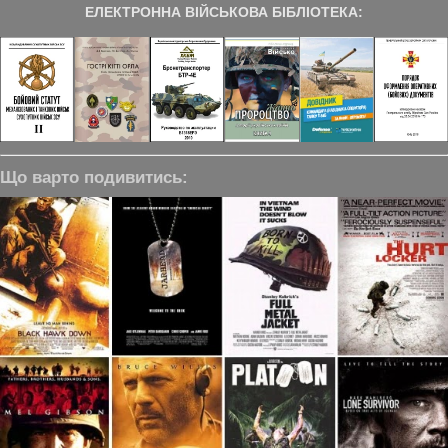
ЕЛЕКТРОННА ВІЙСЬКОВА БІБЛІОТЕКА:
Що варто подивитись: