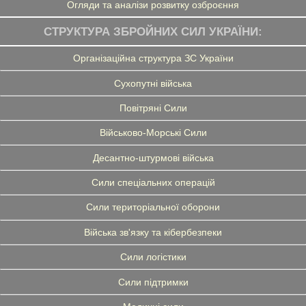
Огляди та аналізи розвитку озброєння
СТРУКТУРА ЗБРОЙНИХ СИЛ УКРАЇНИ:
Організаційна структура ЗС України
Сухопутні війська
Повітряні Сили
Військово-Морські Сили
Десантно-штурмові війська
Сили спеціальних операцій
Сили територіальної оборони
Війська зв'язку та кібербезпеки
Сили логістики
Сили підтримки