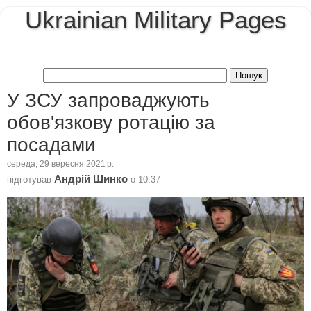
Ukrainian Military Pages
У ЗСУ запроваджують
обов'язкову ротацію за
посадами
середа, 29 вересня 2021 р.
Андрій Шинко
підготував
о
10:37