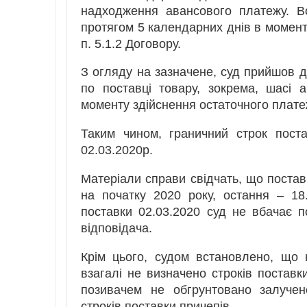
надходження авансового платежу. В
протягом 5 календарних днів в момент
п. 5.1.2 Договору.
З огляду на зазначене, суд прийшов д
по поставці товару, зокрема, шасі 
моменту здійснення остаточного платеж
Таким чином, граничний строк поста
02.03.2020р.
Матеріали справи свідчать, що поставк
на початку 2020 року, остання – 18
поставки 02.03.2020 суд не вбачає п
відповідача.
Крім цього, судом встановлено, що 
взагалі не визначено строків поставки
позивачем не обгрунтовано залучен
строків поставки причепів.