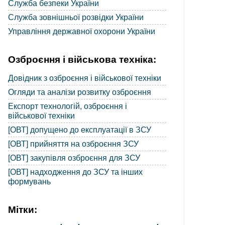
Служба безпеки України
Служба зовнішньої розвідки України
Управління державної охорони України
Озброєння і військова техніка:
Довідник з озброєння і військової техніки
Огляди та аналізи розвитку озброєння
Експорт технологій, озброєння і
військової техніки
[ОВТ] допущено до експлуатації в ЗСУ
[ОВТ] прийняття на озброєння ЗСУ
[ОВТ] закупівля озброєння для ЗСУ
[ОВТ] надходження до ЗСУ та інших
формувань
Мітки: