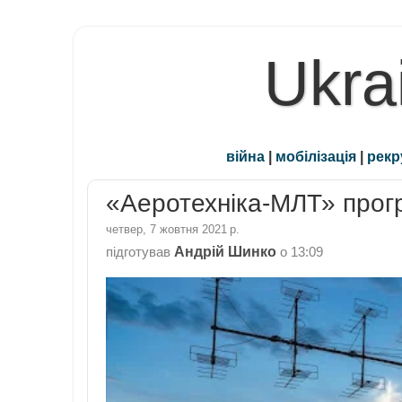
Ukra
війна
|
мобілізація
|
рекр
«Аеротехніка-МЛТ» прог
четвер, 7 жовтня 2021 р.
Андрій Шинко
підготував
о
13:09