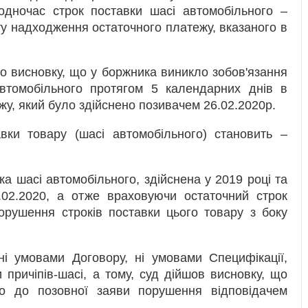
одночас строк поставки шасі автомобільного –
у надходження остаточного платежу, вказаного в
о висновку, що у боржника виникло зобов'язання
автомобільного протягом 5 календарних днів в
у, який було здійснено позивачем 26.02.2020р.
вки товару (шасі автомобільного) становить –
а шасі автомобільного, здійснена у 2019 році та
.02.2020, а отже враховуючи остаточний строк
орушення строків поставки цього товару з боку
ні умовами Договору, ні умовами Специфікації,
 причіпів-шасі, а тому, суд дійшов висновку, що
о до позовної заяви порушення відповідачем