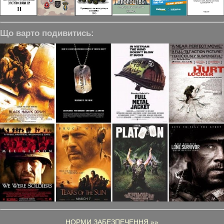
Що варто подивитись:
НОРМИ ЗАБЕЗПЕЧЕННЯ »»