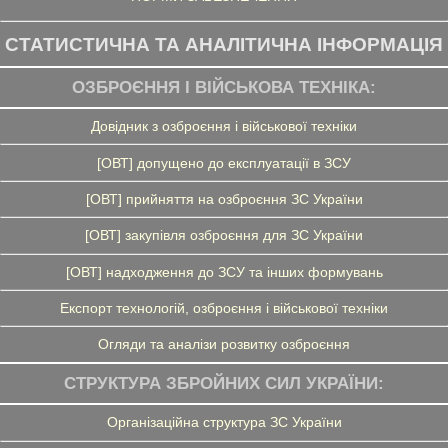
СТАТИСТИЧНА ТА АНАЛІТИЧНА ІНФОРМАЦІЯ
ОЗБРОЄННЯ І ВІЙСЬКОВА ТЕХНІКА:
Довідник з озброєння і військової техніки
[ОВТ] допущено до експлуатації в ЗСУ
[ОВТ] прийняття на озброєння ЗС України
[ОВТ] закупівля озброєння для ЗС України
[ОВТ] надходження до ЗСУ та інших формувань
Експорт технологій, озброєння і військової техніки
Огляди та аналізи розвитку озброєння
СТРУКТУРА ЗБРОЙНИХ СИЛ УКРАЇНИ:
Організаційна структура ЗС України