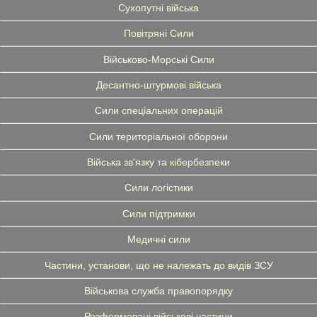
Сухопутні війська
Повітряні Сили
Військово-Морські Сили
Десантно-штурмові війська
Сили спеціальних операцій
Сили територіальної оборони
Війська зв'язку та кібербезпеки
Сили логістики
Сили підтримки
Медичні сили
Частини, установи, що не належать до видів ЗСУ
Військова служба правопорядку
Розформовані військові частини