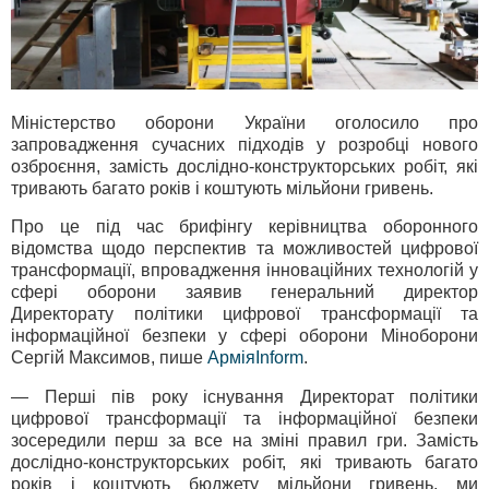
Міністерство оборони України оголосило про
запровадження сучасних підходів у розробці нового
озброєння, замість дослідно-конструкторських робіт, які
тривають багато років і коштують мільйони гривень.
Про це під час брифінгу керівництва оборонного
відомства щодо перспектив та можливостей цифрової
трансформації, впровадження інноваційних технологій у
сфері оборони заявив генеральний директор
Директорату політики цифрової трансформації та
інформаційної безпеки у сфері оборони Міноборони
Сергій Максимов, пише
АрміяInform
.
— Перші пів року існування Директорат політики
цифрової трансформації та інформаційної безпеки
зосередили перш за все на зміні правил гри. Замість
дослідно-конструкторських робіт, які тривають багато
років і коштують бюджету мільйони гривень, ми