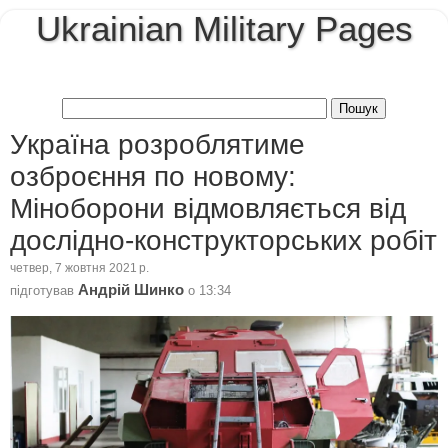
Ukrainian Military Pages
Україна розроблятиме
озброєння по новому:
Міноборони відмовляється від
дослідно-конструкторських робіт
четвер, 7 жовтня 2021 р.
Андрій Шинко
підготував
о
13:34