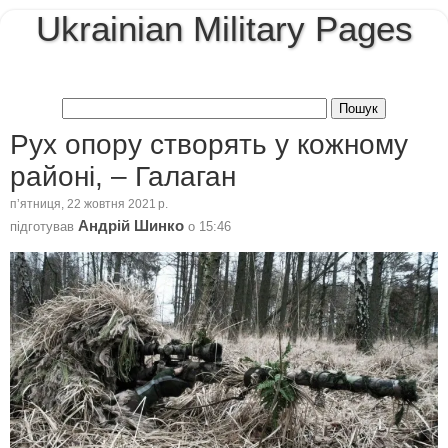
Ukrainian Military Pages
Рух опору створять у кожному
районі, – Галаган
пʼятниця, 22 жовтня 2021 р.
Андрій Шинко
підготував
о
15:46