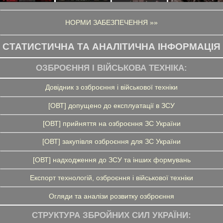
НОРМИ ЗАБЕЗПЕЧЕННЯ »»
СТАТИСТИЧНА ТА АНАЛІТИЧНА ІНФОРМАЦІЯ
ОЗБРОЄННЯ І ВІЙСЬКОВА ТЕХНІКА:
Довідник з озброєння і військової техніки
[ОВТ] допущено до експлуатації в ЗСУ
[ОВТ] прийняття на озброєння ЗС України
[ОВТ] закупівля озброєння для ЗС України
[ОВТ] надходження до ЗСУ та інших формувань
Експорт технологій, озброєння і військової техніки
Огляди та аналізи розвитку озброєння
СТРУКТУРА ЗБРОЙНИХ СИЛ УКРАЇНИ: