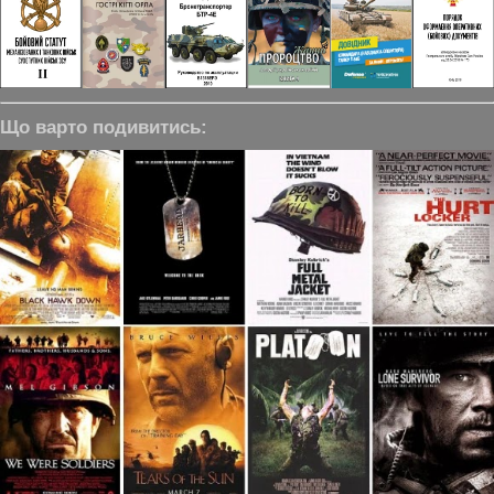
Що варто подивитись: