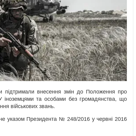
три підтримали внесення змін до Положення про
У іноземцями та особами без громадянства, що
ння військових звань.
е указом Президента № 248/2016 у червні 2016