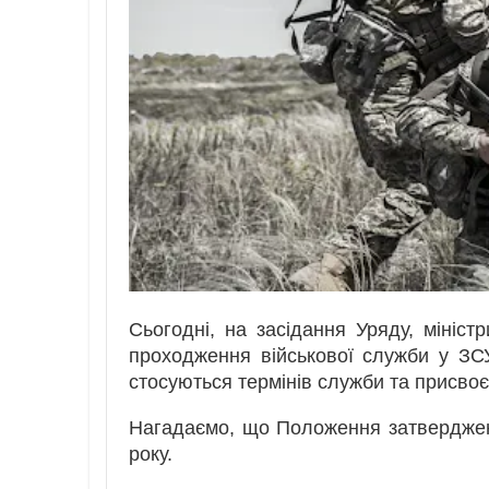
Сьогодні, на засідання Уряду, мініс
проходження військової служби у ЗС
стосуються термінів служби та присвоє
Нагадаємо, що Положення затверджен
року.