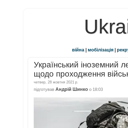
Ukra
війна
|
мобілізація
|
рекр
Український іноземний ле
щодо проходження війсь
четвер, 28 жовтня 2021 р.
Андрій Шинко
підготував
о
18:03