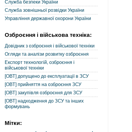
Служба безпеки України
Служба зовнішньої розвідки України
Управління державної охорони України
Озброєння і військова техніка:
Довідник з озброєння і військової техніки
Огляди та аналізи розвитку озброєння
Експорт технологій, озброєння і
військової техніки
[ОВТ] допущено до експлуатації в ЗСУ
[ОВТ] прийняття на озброєння ЗСУ
[ОВТ] закупівля озброєння для ЗСУ
[ОВТ] надходження до ЗСУ та інших
формувань
Мітки: