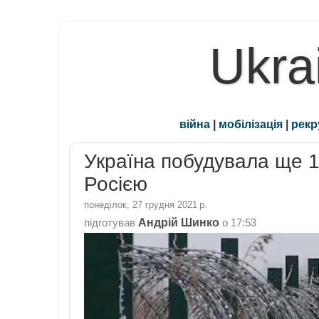
Ukra
війна
|
мобілізація
|
рекр
Україна побудувала ще 10
Росією
понеділок, 27 грудня 2021 р.
Андрій Шинко
підготував
о
17:53