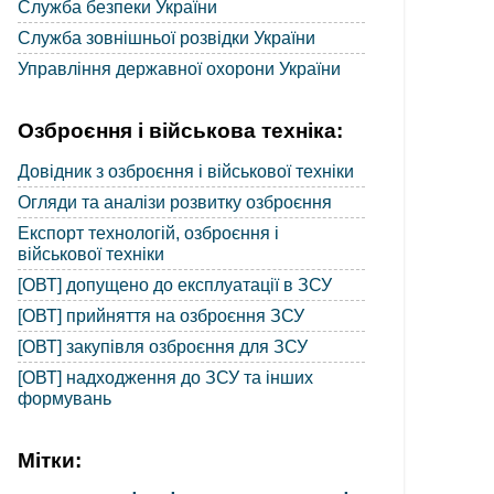
Служба безпеки України
Служба зовнішньої розвідки України
Управління державної охорони України
Озброєння і військова техніка:
Довідник з озброєння і військової техніки
Огляди та аналізи розвитку озброєння
Експорт технологій, озброєння і
військової техніки
[ОВТ] допущено до експлуатації в ЗСУ
[ОВТ] прийняття на озброєння ЗСУ
[ОВТ] закупівля озброєння для ЗСУ
[ОВТ] надходження до ЗСУ та інших
формувань
Мітки: