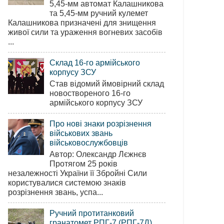
5,45-мм автомат Калашникова
та 5,45-мм ручний кулемет
Калашникова призначені для знищення
живої сили та ураження вогневих засобів
...
Склад 16-го армійського
корпусу ЗСУ
Став відомий ймовірний склад
новоствореного 16-го
армійського корпусу ЗСУ
Про нові знаки розрізнення
військових звань
військовослужбовців
Автор: Олександр Лєжнєв
Протягом 25 років
незалежності України її Збройні Сили
користувалися системою знаків
розрізнення звань, успа...
Ручний протитанковий
гранатомет РПГ-7 (РПГ-7Д)