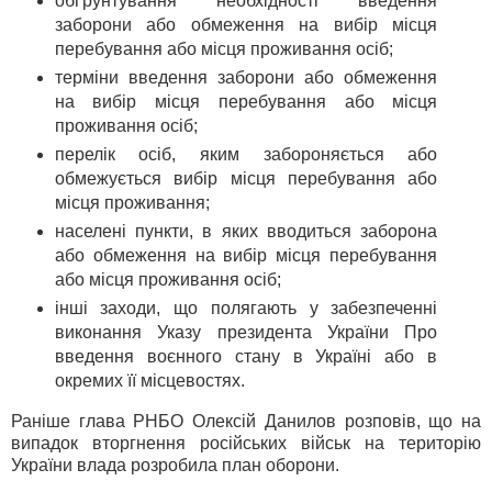
обґрунтування необхідності введення
заборони або обмеження на вибір місця
перебування або місця проживання осіб;
терміни введення заборони або обмеження
на вибір місця перебування або місця
проживання осіб;
перелік осіб, яким забороняється або
обмежується вибір місця перебування або
місця проживання;
населені пункти, в яких вводиться заборона
або обмеження на вибір місця перебування
або місця проживання осіб;
інші заходи, що полягають у забезпеченні
виконання Указу президента України Про
введення воєнного стану в Україні або в
окремих її місцевостях.
Раніше глава РНБО Олексій Данилов розповів, що на
випадок вторгнення російських військ на територію
України влада розробила план оборони.