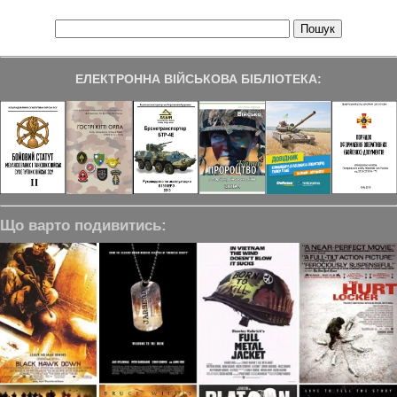
ЕЛЕКТРОННА ВІЙСЬКОВА БІБЛІОТЕКА:
Що варто подивитись: