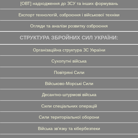
[ОВТ] надходження до ЗСУ та інших формувань
Експорт технологій, озброєння і військової техніки
Огляди та аналізи розвитку озброєння
СТРУКТУРА ЗБРОЙНИХ СИЛ УКРАЇНИ:
Організаційна структура ЗС України
Сухопутні війська
Повітряні Сили
Військово-Морські Сили
Десантно-штурмові війська
Сили спеціальних операцій
Сили територіальної оборони
Війська зв'язку та кібербезпеки