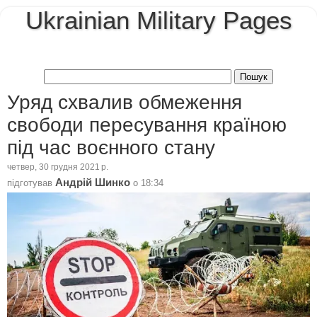
Ukrainian Military Pages
Уряд схвалив обмеження
свободи пересування країною
під час воєнного стану
четвер, 30 грудня 2021 р.
Андрій Шинко
підготував
о
18:34