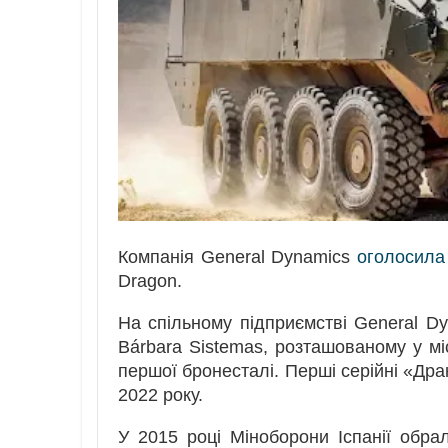
Компанія General Dynamics
оголосила
Dragon.
На спільному підприємстві General D
Bárbara Sistemas, розташованому у міс
першої бронесталі. Перші серійні «Дра
2022 року.
У 2015 році Міноборони Іспанії обра