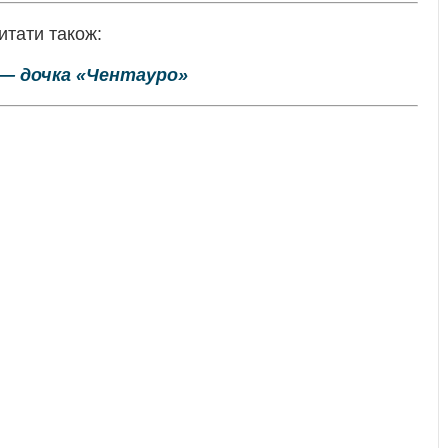
итати також:
 — дочка «Чентауро»