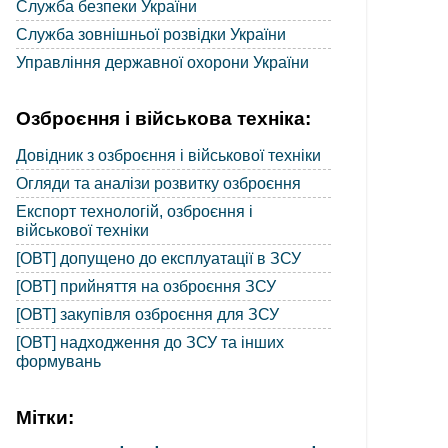
Служба безпеки України
Служба зовнішньої розвідки України
Управління державної охорони України
Озброєння і військова техніка:
Довідник з озброєння і військової техніки
Огляди та аналізи розвитку озброєння
Експорт технологій, озброєння і
військової техніки
[ОВТ] допущено до експлуатації в ЗСУ
[ОВТ] прийняття на озброєння ЗСУ
[ОВТ] закупівля озброєння для ЗСУ
[ОВТ] надходження до ЗСУ та інших
формувань
Мітки: