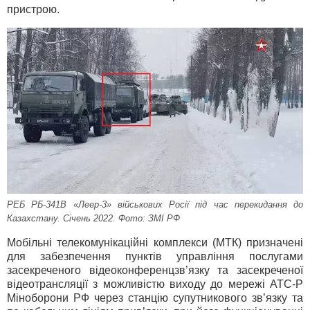
пристрою.
РЕБ РБ-341В «Леер-3» військових Росії під час перекидання до
Казахстану. Січень 2022. Фото: ЗМІ РФ
Мобільні телекомунікаційні комплекси (МТК) призначені
для забезпечення пунктів управління послугами
засекреченого відеоконференцзв’язку та засекреченої
відеотрансляції з можливістю виходу до мережі АТС-Р
Міноборони РФ через станцію супутникового зв’язку та