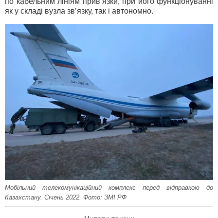
по кабельним лініям прив’язки, при його функціонуванні
як у складі вузла зв’язку, так і автономно.
Мобільний телекомунікаційний комплекс перед відправкою до
Казахстану. Січень 2022. Фото: ЗМІ РФ