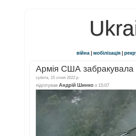
Ukra
війна
|
мобілізація
|
рекр
Армія США забракувала в
субота, 15 січня 2022 р.
Андрій Шинко
підготував
о
15:07