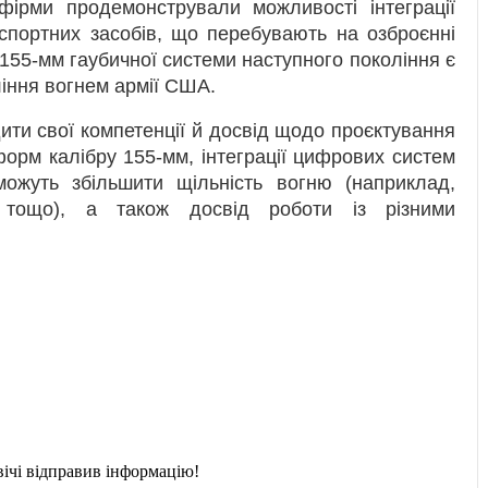
фірми продемонстрували можливості інтеграції
спортних засобів, що перебувають на озброєнні
55-мм гаубичної системи наступного покоління є
ління вогнем армії США.
ити свої компетенції й досвід щодо проєктування
орм калібру 155-мм, інтеграції цифрових систем
 можуть збільшити щільність вогню (наприклад,
 тощо), а також досвід роботи із різними