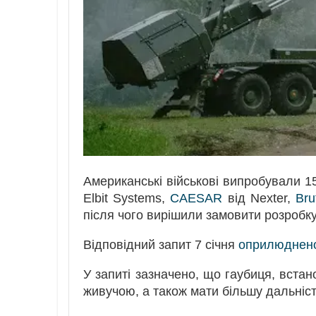
Американські військові випробували
Elbit Systems,
CAESAR
від Nexter,
Bru
після чого вирішили замовити розробку
Відповідний запит 7 січня
оприлюднен
У запиті зазначено, що гаубиця, встан
живучою, а також мати більшу дальність