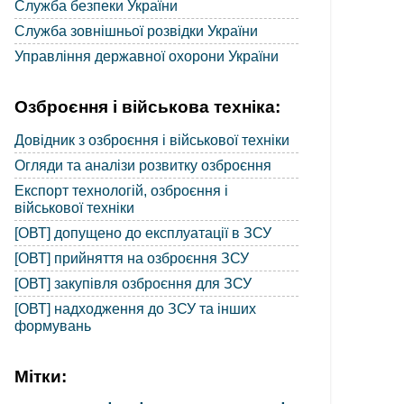
Служба безпеки України
Служба зовнішньої розвідки України
Управління державної охорони України
Озброєння і військова техніка:
Довідник з озброєння і військової техніки
Огляди та аналізи розвитку озброєння
Експорт технологій, озброєння і
військової техніки
[ОВТ] допущено до експлуатації в ЗСУ
[ОВТ] прийняття на озброєння ЗСУ
[ОВТ] закупівля озброєння для ЗСУ
[ОВТ] надходження до ЗСУ та інших
формувань
Мітки: