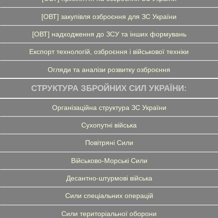
[ОВТ] закупівля озброєння для ЗС України
[ОВТ] надходження до ЗСУ та інших формувань
Експорт технологій, озброєння і військової техніки
Огляди та аналізи розвитку озброєння
СТРУКТУРА ЗБРОЙНИХ СИЛ УКРАЇНИ:
Організаційна структура ЗС України
Сухопутні війська
Повітряні Сили
Військово-Морські Сили
Десантно-штурмові війська
Сили спеціальних операцій
Сили територіальної оборони