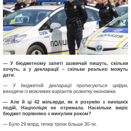
— У бюджетному запиті зазвичай пишуть, скільки
хочуть, а у декларації – скільки реально можуть
дати.
— У бюджетній декларації прописуються цифри,
виходячи із можливих варіантів розвитку економіки.
— Але й ці 42 мільярди, як я розумію з нинішніх
подій, Нацполіція не отримала. Наскільки виріс
бюджет порівняно з минулим роком?
— Було 29 млрд, тепер трохи більше 30-ти.