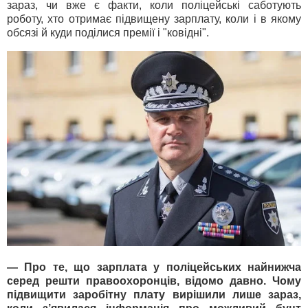
зараз, чи вже є факти, коли поліцейські саботують
роботу, хто отримає підвищену зарплату, коли і в якому
обсязі й куди поділися премії і "ковідні".
— Про те, що зарплата у поліцейських найнижча
серед решти правоохоронців, відомо давно. Чому
підвищити заробітну плату вирішили лише зараз,