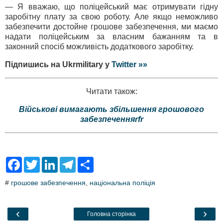
— Я вважаю, що поліцейський має отримувати гідну
заробітну плату за свою роботу. Але якщо неможливо
забезпечити достойне грошове забезпечення, ми маємо
надати поліцейським за власним бажанням та в
законний спосіб можливість додаткового заробітку.
Підпишись на Ukrmilitary у
Twitter »»
Читати також:
Військові вимагають збільшення грошового
забезпеченняrfr
F
T
L
T
S
a
w
i
e
h
c
i
n
l
a
#
грошове забезпечення
,
національна поліція
e
t
k
e
r
b
t
e
g
e
o
e
d
r
o
r
I
a
‹
›
Головна сторінка
k
n
m